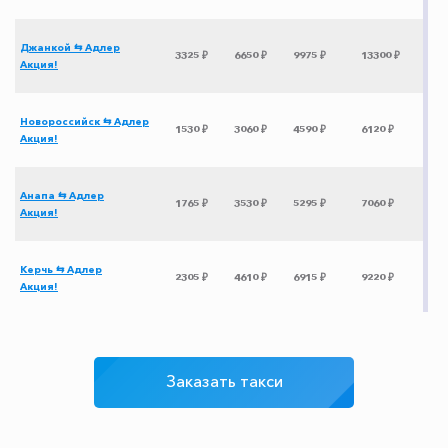
Джанкой ⇆ Адлер
3325 ₽
6650 ₽
9975 ₽
13300 ₽
Акция!
Новороссийск ⇆ Адлер
1530 ₽
3060 ₽
4590 ₽
6120 ₽
Акция!
Анапа ⇆ Адлер
1765 ₽
3530 ₽
5295 ₽
7060 ₽
Акция!
Керчь ⇆ Адлер
2305 ₽
4610 ₽
6915 ₽
9220 ₽
Акция!
Феодосия ⇆ Адлер
2780 ₽
5560 ₽
8340 ₽
11120 ₽
Акция!
Заказать такси
Ставрополь ⇆ Адлер
2505 ₽
5010 ₽
7515 ₽
10020 ₽
Акция!