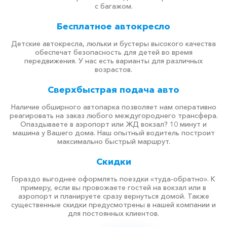
с багажом.
Бесплатное автокресло
Детские автокресла, люльки и бустеры высокого качества
обеспечат безопасность для детей во время
передвижения. У нас есть варианты для различных
возрастов.
Сверхбыстрая подача авто
Наличие обширного автопарка позволяет нам оперативно
реагировать на заказ любого междугороднего трансфера.
Опаздываете в аэропорт или ЖД вокзал? 10 минут и
машина у Вашего дома. Наш опытный водитель построит
максимально быстрый маршрут.
Скидки
Гораздо выгоднее оформлять поездки «туда-обратно». К
примеру, если вы провожаете гостей на вокзал или в
аэропорт и планируете сразу вернуться домой. Также
существенные скидки предусмотрены в нашей компании и
для постоянных клиентов.