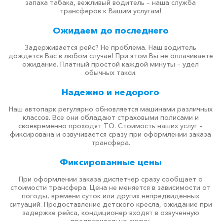
запаха табака, вежливый водитель – наша служба
трансферов к Вашим услугам!
Ожидаем до последнего
Задерживается рейс? Не проблема. Наш водитель
дождется Вас в любом случае! При этом Вы не оплачиваете
ожидание. Платный простой каждой минуты – удел
обычных такси.
Надежно и недорого
Наш автопарк регулярно обновляется машинами различных
классов. Все они обладают страховыми полисами и
своевременно проходят ТО. Стоимость наших услуг –
фиксирована и озвучивается сразу при оформлении заказа
трансфера.
Фиксированные цены
При оформлении заказа диспетчер сразу сообщает о
стоимости трансфера. Цена не меняется в зависимости от
погоды, времени суток или других непредвиденных
ситуаций. Предоставление детского кресла, ожидание при
задержке рейса, кондиционер входят в озвученную