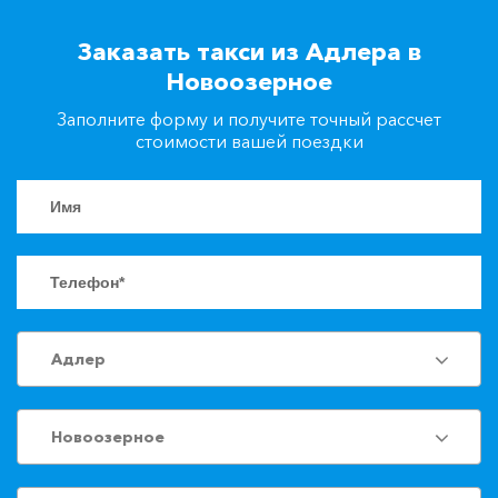
+7(861)217-90-04
Заказать такси из Адлера в
Новоозерное
Заказать такси
Заполните форму и получите точный рассчет
стоимости вашей поездки
Адлер
Новоозерное