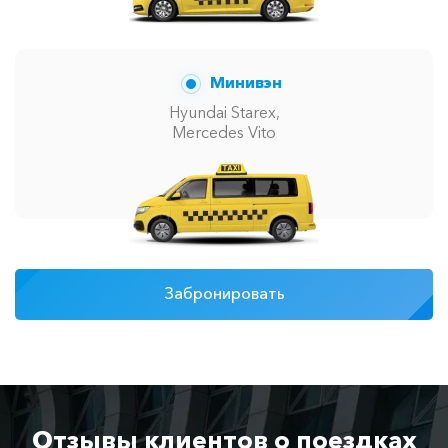
Минивэн
Hyundai Starex,
Mercedes Vito
Забронировать
Отзывы клиентов о поездках