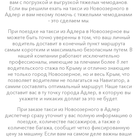
вам с погрузкой и выгрузкой тяжелых чемоданов.
Если вы решили ехать на такси из Новоозерного в
Адлер и вам некому помочь с тяжелыми чемоданами
– это сделаем мы.
При поездке на такси из Адлера в Новоозерное вы
можете быть точно уверенны в том, что ваш личный
водитель доставит в конечный пункт маршрута
самым коротким и максимально безопасным путем. В
нашей компании работают исключительно
профессионалы, имеющие за плечами более 8 лет
водительского стажа по Крыму и отлично знающие
не только город Новоозерное, но и весь Крым, что
позволяет водителям не полагаться на Навигатор, а
самим составлять оптимальный маршрут. Наше такси
доставит вас в ту точку города Адлер, в которую вы
укажете и никаких доплат за это не будет.
При заказе такси из Новоозерного в Адлер
диспетчер сразу уточнит у вас полную информацию о
поездке, количестве пассажиров, а также о
количестве багажа, сообщит четко фиксированную
цену за машину. Если вам на самом деле важны ваши