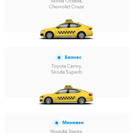
Skoda Octavia,
Chevrolet Cruze
Бизнес
Toyota Camry,
Skoda Superb
Минивэн
Hyundai Starex,