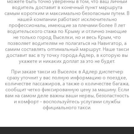
можете быть точно уверенны в том, что ваш личный
водитель доставит в конечный пункт маршрута
самым коротким и максимально безопасным путем. В
нашей компании работают исключительно
профессионалы, имеющие за плечами более 8 лет
водительского стажа по Крыму и отлично знающие
не только город Выселки, но и весь Крым, что
позволяет водителям не полагаться на Навигатор, а
самим составлять оптимальный маршрут. Наше такси
доставит вас в ту точку города Адлер, в которую вы
укажете и никаких доплат за это не будет.
При заказе такси из Выселок в Адлер диспетчер
сразу уточнит у вас полную информацию о поездке,
количестве пассажиров, а также о количестве багажа,
сообщит четко фиксированную цену за машину. Если
вам на самом деле важны ваши нервы, безопастность
и комфорт – воспользуйтесь услугами службы
официального такси.