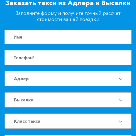
Заказать такси из Адлера в Выселки
+7(861)217-90-04
Заполните форму и получите точный рассчет
стоимости вашей поездки
Заказать такси
Адлер
Выселки
Класс такси