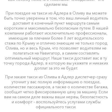
сделаем мы.
При поездке на такси из Адлера в Оливу вы можете
быть точно уверенны в том, что ваш личный водитель
доставит в конечный пункт маршрута самым
коротким и максимально безопасным путем. В нашей
компании работают исключительно профессионалы,
имеющие за плечами более 8 лет водительского
стажа по Крыму и отлично знающие не только город
Олива, но и весь Крым, что позволяет водителям не
полагаться на Навигатор, а самим составлять
оптимальный маршрут. Наше такси доставит вас в ту
точку города Адлер, в которую вы укажете и никаких
доплат за это не будет.
При заказе такси из Оливы в Адлер диспетчер сразу
уточнит у вас полную информацию о поездке,
количестве пассажиров, а также о количестве багажа,
сообщит четко фиксированную цену за машину. Если
вам на самом деле важны ваши нервы, безопастность
и комфорт – воспользуйтесь услугами службы
официального такси.