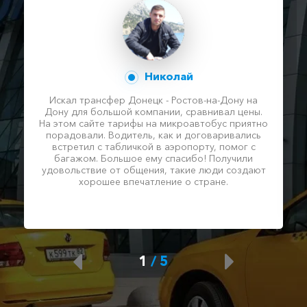
Николай
Искал трансфер Донецк - Ростов-на-Дону на
Дону для большой компании, сравнивал цены.
На этом сайте тарифы на микроавтобус приятно
порадовали. Водитель, как и договаривались
встретил с табличкой в аэропорту, помог с
багажом. Большое ему спасибо! Получили
удовольствие от общения, такие люди создают
хорошее впечатление о стране.
1
/
5