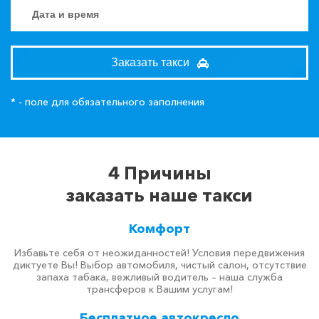
Заказать такси
* - поле для обязательного заполнения
4 Причины
заказать наше такси
Комфорт
Избавьте себя от неожиданностей! Условия передвижения
диктуете Вы! Выбор автомобиля, чистый салон, отсутствие
запаха табака, вежливый водитель – наша служба
трансферов к Вашим услугам!
Бесплатное автокресло