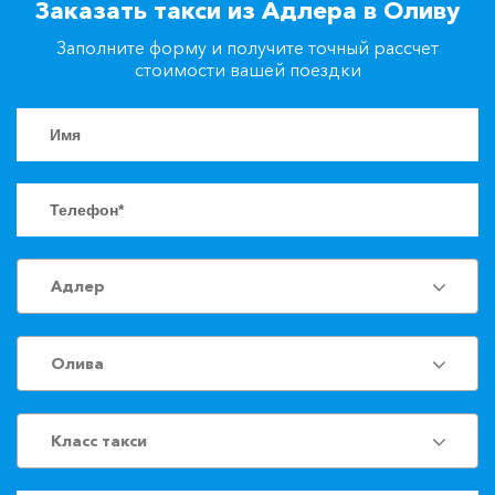
Заказать такси из Адлера в Оливу
+7(861)217-90-04
Заполните форму и получите точный рассчет
стоимости вашей поездки
Заказать такси
Адлер
Олива
Класс такси