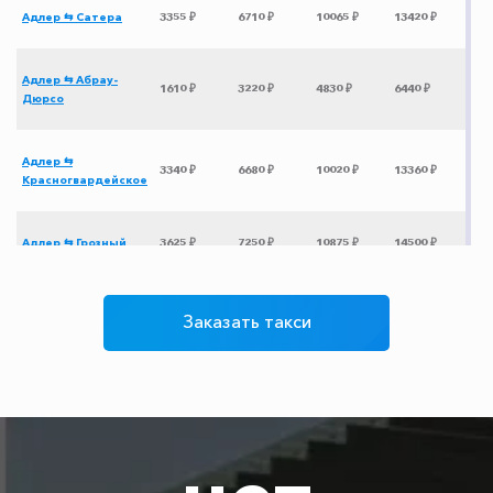
Адлер ⇆ Сатера
3355 ₽
6710 ₽
10065 ₽
13420 ₽
Адлер ⇆ Абрау-
1610 ₽
3220 ₽
4830 ₽
6440 ₽
Дюрсо
Адлер ⇆
3340 ₽
6680 ₽
10020 ₽
13360 ₽
Красногвардейское
Адлер ⇆ Грозный
3625 ₽
7250 ₽
10875 ₽
14500 ₽
Адлер ⇆ Ейск
2875 ₽
5750 ₽
8625 ₽
11500 ₽
Заказать такси
Адлер ⇆ аэропорт
200 ₽
250 ₽
300 ₽
350 ₽
Адлер
Адлер ⇆ Мариуполь
3600 ₽
7200 ₽
10800 ₽
14400 ₽
ДНР