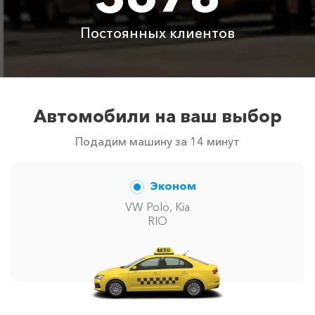
автомобилей в г Ростов-на-Дону. Точную цену вам
сообщит менеджер при заказе.
Постоянных клиентов
Автомобили на ваш выбор
Подадим машину за 14 минут
Эконом
VW Polo, Kia
RIO