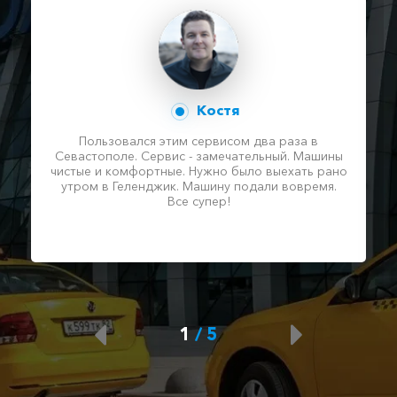
Костя
Пользовался этим сервисом два раза в
Севастополе. Сервис - замечательный. Машины
чистые и комфортные. Нужно было выехать рано
утром в Геленджик. Машину подали вовремя.
Все супер!
1
/
5