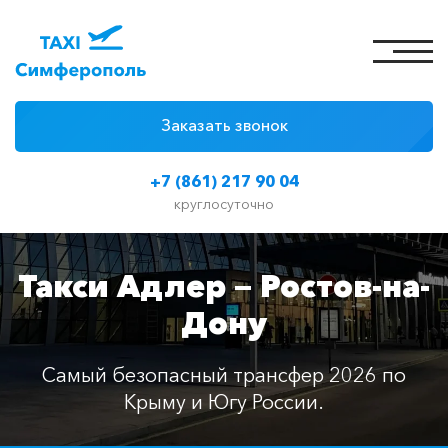
Заказать звонок
4 причины
+7 (861) 217 90 04
Цены на такси
круглосуточно
Классы автомобилей
Такси Адлер — Ростов-на-
Отзывы
Дону
Контакты
Самый безопасный трансфер 2026 по
Крыму и Югу России.