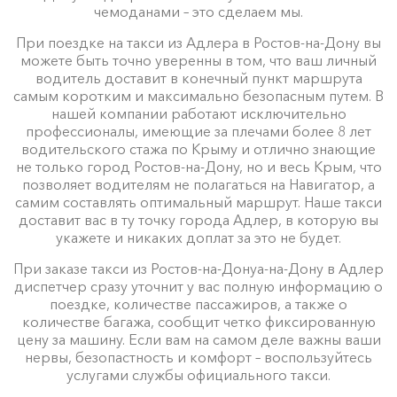
чемоданами – это сделаем мы.
При поездке на такси из Адлера в Ростов-на-Дону вы
можете быть точно уверенны в том, что ваш личный
водитель доставит в конечный пункт маршрута
самым коротким и максимально безопасным путем. В
нашей компании работают исключительно
профессионалы, имеющие за плечами более 8 лет
водительского стажа по Крыму и отлично знающие
не только город Ростов-на-Дону, но и весь Крым, что
позволяет водителям не полагаться на Навигатор, а
самим составлять оптимальный маршрут. Наше такси
доставит вас в ту точку города Адлер, в которую вы
укажете и никаких доплат за это не будет.
При заказе такси из Ростов-на-Донуа-на-Дону в Адлер
диспетчер сразу уточнит у вас полную информацию о
поездке, количестве пассажиров, а также о
количестве багажа, сообщит четко фиксированную
цену за машину. Если вам на самом деле важны ваши
нервы, безопастность и комфорт – воспользуйтесь
услугами службы официального такси.