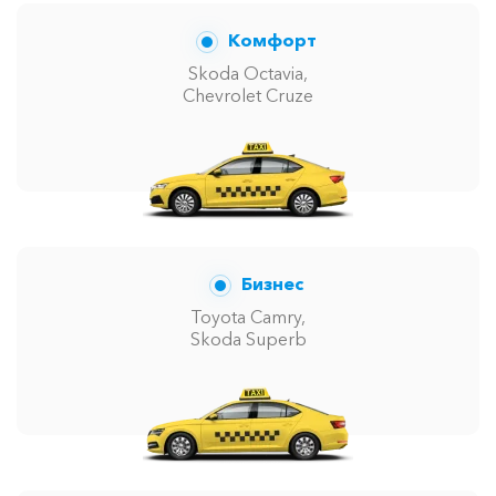
Комфорт
Skoda Octavia,
Chevrolet Cruze
Бизнес
Toyota Camry,
Skoda Superb