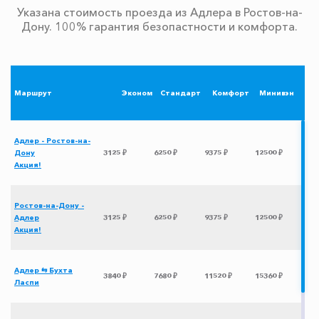
Указана стоимость проезда из Адлера в Ростов-на-
Дону. 100% гарантия безопастности и комфорта.
Маршрут
Эконом
Стандарт
Комфорт
Минивэн
Адлер - Ростов-на-
Дону
3125 ₽
6250 ₽
9375 ₽
12500 ₽
Акция!
Ростов-на-Дону -
Адлер
3125 ₽
6250 ₽
9375 ₽
12500 ₽
Акция!
Адлер ⇆ Бухта
3840 ₽
7680 ₽
11520 ₽
15360 ₽
Ласпи