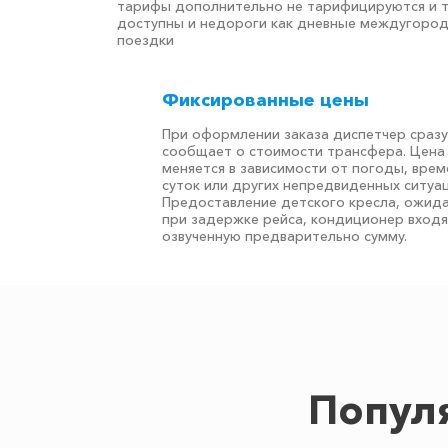
тарифы дополнительно не тарифицируются и 
доступны и недороги как дневные междугоро
поездки
Фиксированные цены
При оформлении заказа диспетчер сразу
сообщает о стоимости трансфера. Цена
меняется в зависимости от погоды, врем
суток или других непредвиденных ситуац
Предоставление детского кресла, ожид
при задержке рейса, кондиционер входя
озвученную предварительно сумму.
Попул