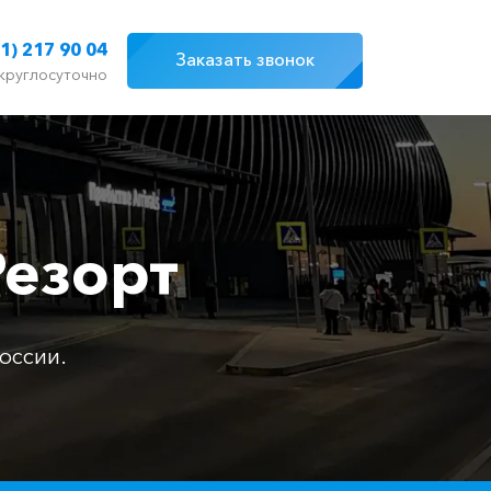
1) 217 90 04
Заказать звонок
круглосуточно
Резорт
оссии.