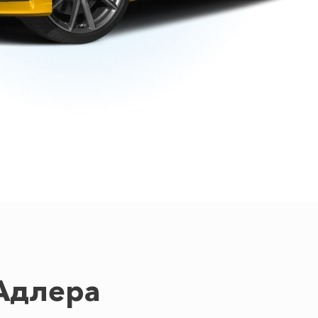
Адлера