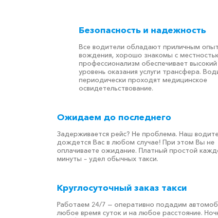
Безопасность и надежность
Все водители обладают приличным опы
вождения, хорошо знакомы с местностью
профессионализм обеспечивает высокий
уровень оказания услуги трансфера. Вод
периодически проходят медицинское
освидетельствование.
Ожидаем до последнего
Задерживается рейс? Не проблема. Наш водит
дождется Вас в любом случае! При этом Вы не
оплачиваете ожидание. Платный простой кажд
минуты – удел обычных такси.
Круглосуточный заказ такси
Работаем 24/7 — оперативно подадим автомоб
любое время суток и на любое расстояние. Но