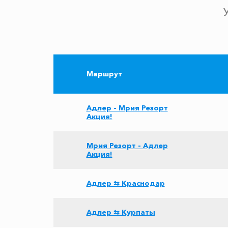
Маршрут
Адлер - Мрия Резорт
Акция!
Мрия Резорт - Адлер
Акция!
Адлер ⇆ Краснодар
Адлер ⇆ Курпаты