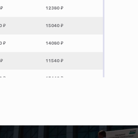
 ₽
12380 ₽
0 ₽
15040 ₽
0 ₽
14080 ₽
 ₽
11540 ₽
0 ₽
15440 ₽
900 ₽
 ₽
6800 ₽
 ₽
7280 ₽