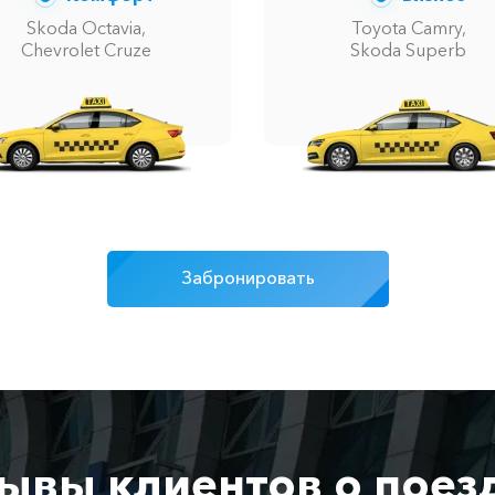
Skoda Octavia,
Toyota Camry,
Chevrolet Cruze
Skoda Superb
Забронировать
ывы клиентов о поез