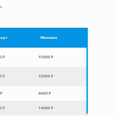
.
орт
Минивэн
0 ₽
15000 ₽
0 ₽
15000 ₽
 ₽
6460 ₽
0 ₽
14680 ₽