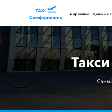
4 причины
Цены на т
Такси
Самый