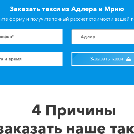
Заказать такси из Адлера в Мрию
ите форму и получите точный рассчет стоимости вашей 
Адлер
Заказать такси
4 Причины
заказать наше та