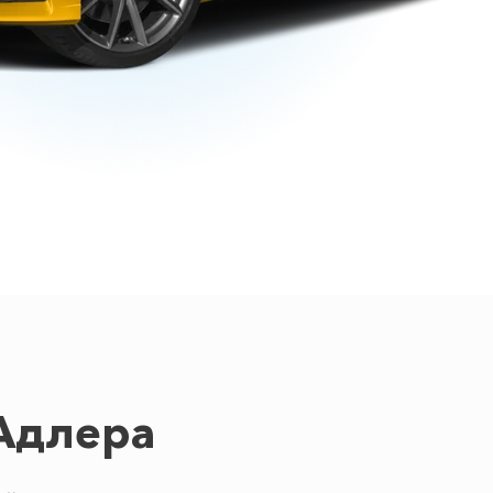
Адлера