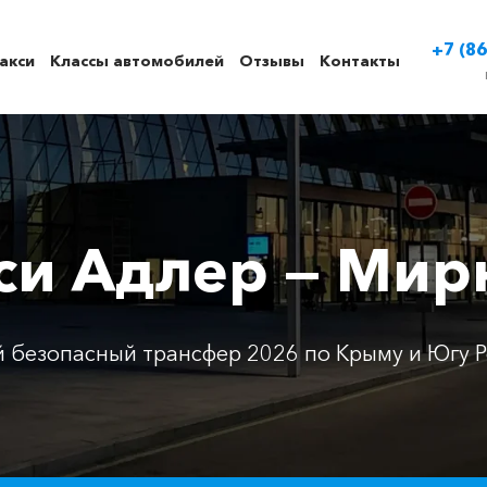
+7 (86
акси
Классы автомобилей
Отзывы
Контакты
си Адлер — Ми
 безопасный трансфер 2026 по Крыму и Югу Р