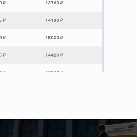
0 ₽
13760 ₽
5 ₽
14180 ₽
0 ₽
15000 ₽
5 ₽
14420 ₽
5 ₽
13740 ₽
5 ₽
37900 ₽
1200 ₽
0 ₽
28400 ₽