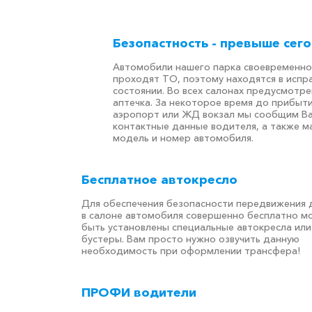
Безопастность - превыше сего
Автомобили нашего парка своевременно
проходят ТО, поэтому находятся в испр
состоянии. Во всех салонах предусмотре
аптечка. За некоторое время до прибыти
аэропорт или ЖД вокзал мы сообщим В
контактные данные водителя, а также ма
модель и номер автомобиля.
Бесплатное автокресло
Для обеспечения безопасности передвижения 
в салоне автомобиля совершенно бесплатно м
быть установлены специальные автокресла или
бустеры. Вам просто нужно озвучить данную
необходимость при оформлении трансфера!
ПРОФИ водители