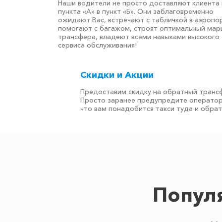
Наши водители не просто доставляют клиента 
пункта «А» в пункт «Б». Они заблаговременно
ожидают Вас, встречают с табличкой в аэропор
помогают с багажом, строят оптимальный ма
трансфера, владеют всеми навыками высокого
сервиса обслуживания!
Скидки и Акции
Предоставим скидку на обратный транс
Просто заранее предупредите оператор
что вам понадобится такси туда и обра
Попул