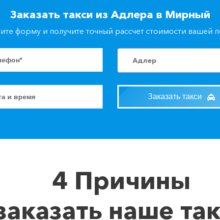
Заказать такси из Адлера в Мирный
ите форму и получите точный рассчет стоимости вашей 
Адлер
Заказать такси
4 Причины
заказать наше та