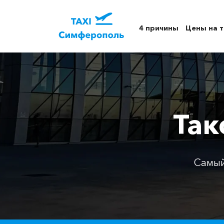
4 причины
Цены на т
Так
Самый