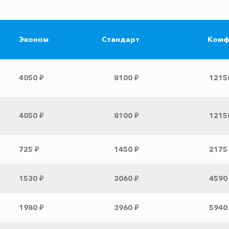
Эконом
Стандарт
Комф
4050 ₽
8100 ₽
1215
4050 ₽
8100 ₽
1215
725 ₽
1450 ₽
2175
1530 ₽
3060 ₽
4590
1980 ₽
3960 ₽
5940