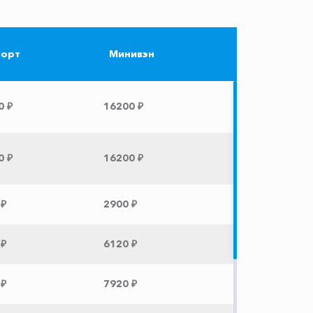
орт
Минивэн
0 ₽
16200 ₽
0 ₽
16200 ₽
 ₽
2900 ₽
 ₽
6120 ₽
 ₽
7920 ₽