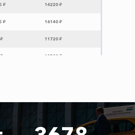
5 ₽
14220 ₽
5 ₽
16140 ₽
 ₽
11720 ₽
 ₽
12500 ₽
 ₽
12840 ₽
 ₽
12400 ₽
 ₽
6300 ₽
т
3678
 ₽
5600 ₽