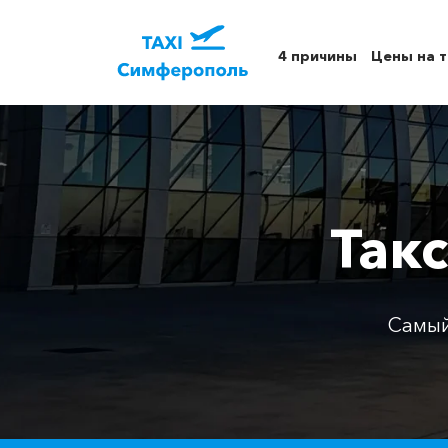
4 причины
Цены на т
Так
Самый