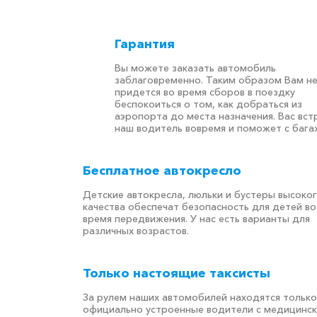
Гарантия
Вы можете заказать автомобиль
заблаговременно. Таким образом Вам н
придется во время сборов в поездку
беспокоиться о том, как добраться из
аэропорта до места назначения. Вас вст
наш водитель вовремя и поможет с бага
Бесплатное автокресло
Детские автокресла, люльки и бустеры высоко
качества обеспечат безопасность для детей во
время передвижения. У нас есть варианты для
различных возрастов.
Только настоящие таксисты
За рулем наших автомобилей находятся только
официально устроенные водители с медицинс