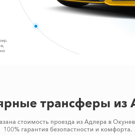
фер.
а,
тно
ярные трансферы из 
азана стоимость проезда из Адлера в Окунев
100% гарантия безопастности и комфорта.