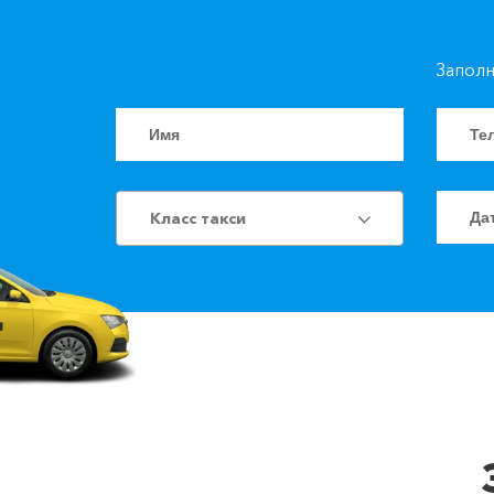
Заполн
Класс такси