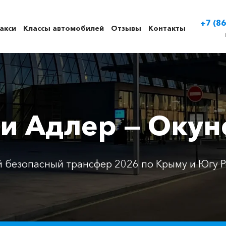
+7 (86
акси
Классы автомобилей
Отзывы
Контакты
си Адлер — Окун
 безопасный трансфер 2026 по Крыму и Югу Р