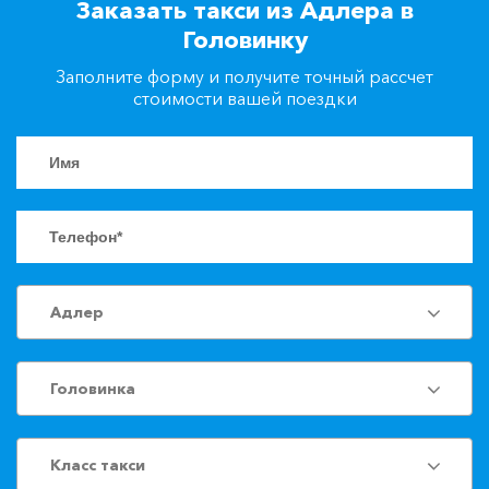
Заказать такси из Адлера в
+7(861)217-90-04
Головинку
Заполните форму и получите точный рассчет
Заказать такси
стоимости вашей поездки
Адлер
Головинка
Класс такси