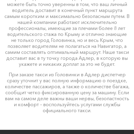
можете быть точно уверенны в том, что ваш личный
водитель доставит в конечный пункт маршрута
самым коротким и максимально безопасным путем. В
нашей компании работают исключительно
профессионалы, имеющие за плечами более 8 лет
водительского стажа по Крыму и отлично знающие
не только город Головинка, но и весь Крым, что
позволяет водителям не полагаться на Навигатор, а
самим составлять оптимальный маршрут. Наше такси
доставит вас в ту точку города Адлер, в которую вы
укажете и никаких доплат за это не будет.
При заказе такси из Головинки в Адлер диспетчер
сразу уточнит у вас полную информацию о поездке,
количестве пассажиров, а также о количестве багажа,
сообщит четко фиксированную цену за машину. Если
вам на самом деле важны ваши нервы, безопастность
и комфорт – воспользуйтесь услугами службы
официального такси.