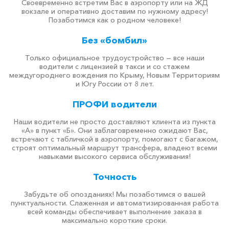
Своевременно встретим Вас в аэропорту или на ЖД
вокзале и оперативно доставим по нужному адресу!
Позаботимся как о родном человеке!
Без «бомбил»
Только официальное трудоустройство — все наши
водители с лицензией в такси и со стажем
междугороднего вождения по Крыму, Новым Территориям
и Югу России от 8 лет.
ПРОФИ водители
Наши водители не просто доставляют клиента из пункта
«А» в пункт «Б». Они заблаговременно ожидают Вас,
встречают с табличкой в аэропорту, помогают с багажом,
строят оптимальный маршрут трансфера, владеют всеми
навыками высокого сервиса обслуживания!
Точность
Забудьте об опозданиях! Мы позаботимся о вашей
пунктуальности. Слаженная и автоматизированная работа
всей команды обеспечивает выполнение заказа в
максимально короткие сроки.