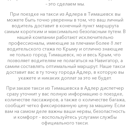
– это сделаем мы.
При поездке на такси из Адлера в Тимашевск вы
можете быть точно уверенны в том, что ваш личный
водитель доставит в конечный пункт маршрута
самым коротким и максимально безопасным путем. В
нашей компании работают исключительно
профессионалы, имеющие за плечами более 8 лет
водительского стажа по Крыму и отлично знающие
не только город Тимашевск, но и весь Крым, что
позволяет водителям не полагаться на Навигатор, а
самим составлять оптимальный маршрут. Наше такси
доставит вас в ту точку города Адлер, в которую вы
укажете и никаких доплат за это не будет.
При заказе такси из Тимашевска в Адлер диспетчер
сразу уточнит у вас полную информацию о поездке,
количестве пассажиров, а также о количестве багажа,
сообщит четко фиксированную цену за машину. Если
вам на самом деле важны ваши нервы, безопастность
и комфорт – воспользуйтесь услугами службы
официального такси.