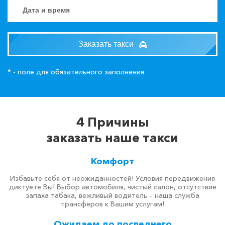
Заказать такси
* - поле для обязательного заполнения
4 Причины
заказать наше такси
Комфорт
Избавьте себя от неожиданностей! Условия передвижения
диктуете Вы! Выбор автомобиля, чистый салон, отсутствие
запаха табака, вежливый водитель – наша служба
трансферов к Вашим услугам!
Ожидаем до последнего