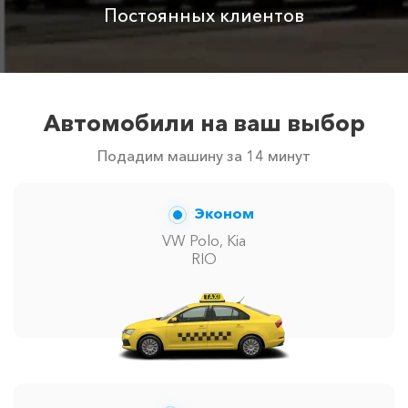
автомобилей в г Рыбачье. Точную цену вам сообщит
Постоянных клиентов
менеджер при заказе.
Автомобили на ваш выбор
Подадим машину за 14 минут
Эконом
VW Polo, Kia
RIO