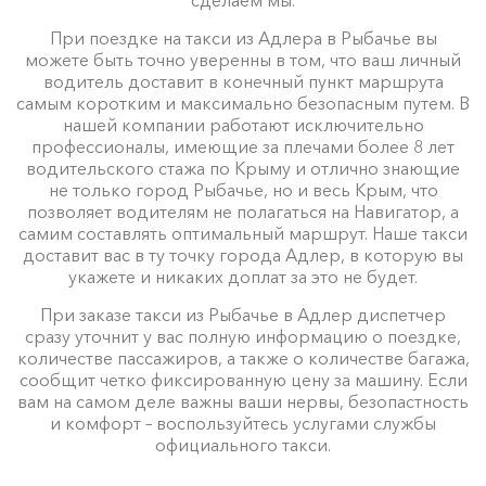
При поездке на такси из Адлера в Рыбачье вы
можете быть точно уверенны в том, что ваш личный
водитель доставит в конечный пункт маршрута
самым коротким и максимально безопасным путем. В
нашей компании работают исключительно
профессионалы, имеющие за плечами более 8 лет
водительского стажа по Крыму и отлично знающие
не только город Рыбачье, но и весь Крым, что
позволяет водителям не полагаться на Навигатор, а
самим составлять оптимальный маршрут. Наше такси
доставит вас в ту точку города Адлер, в которую вы
укажете и никаких доплат за это не будет.
При заказе такси из Рыбачье в Адлер диспетчер
сразу уточнит у вас полную информацию о поездке,
количестве пассажиров, а также о количестве багажа,
сообщит четко фиксированную цену за машину. Если
вам на самом деле важны ваши нервы, безопастность
и комфорт – воспользуйтесь услугами службы
официального такси.