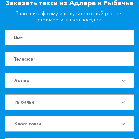
Заказать такси из Адлера в Рыбачье
+7(861)217-90-04
Заполните форму и получите точный рассчет
стоимости вашей поездки
Заказать такси
Адлер
Рыбачье
Класс такси