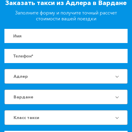
Заказать такси из Адлера в Вардане
+7(861)217-90-04
Заполните форму и получите точный рассчет
стоимости вашей поездки
Заказать такси
Адлер
Вардане
Класс такси