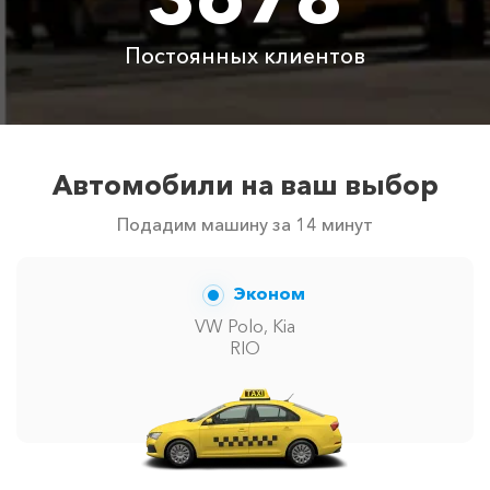
Цены по акции ограничены количеством свободных
автомобилей в г Вардане. Точную цену вам сообщит
Постоянных клиентов
менеджер при заказе.
Автомобили на ваш выбор
Подадим машину за 14 минут
Эконом
VW Polo, Kia
RIO