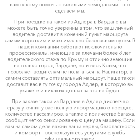
вам некому помочь с тяжелыми чемоданами – это
сделаем мы.
При поездке на такси из Адлера в Вардане вы
можете быть точно уверенны в том, что ваш личный
водитель доставит в конечный пункт маршрута
самым коротким и максимально безопасным путем. В
нашей компании работают исключительно
профессионалы, имеющие за плечами более 8 лет
водительского стажа по Крыму и отлично знающие
не только город Вардане, но и весь Крым, что
позволяет водителям не полагаться на Навигатор, а
самим составлять оптимальный маршрут. Наше такси
доставит вас в ту точку города Адлер, в которую вы
укажете и никаких доплат за это не будет.
При заказе такси из Вардане в Адлер диспетчер
сразу уточнит у вас полную информацию о поездке,
количестве пассажиров, а также о количестве багажа,
сообщит четко фиксированную цену за машину. Если
вам на самом деле важны ваши нервы, безопастность
и комфорт – воспользуйтесь услугами службы
официального такси.