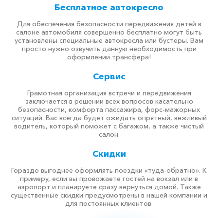
Бесплатное автокресло
Для обеспечения безопасности передвижения детей в
салоне автомобиля совершенно бесплатно могут быть
установлены специальные автокресла или бустеры. Вам
просто нужно озвучить данную необходимость при
оформлении трансфера!
Сервис
Грамотная организация встречи и передвижения
заключается в решении всех вопросов касательно
безопасности, комфорта пассажира, форс-мажорных
ситуаций. Вас всегда будет ожидать опрятный, вежливый
водитель, который поможет с багажом, а также чистый
салон.
Скидки
Гораздо выгоднее оформлять поездки «туда-обратно». К
примеру, если вы провожаете гостей на вокзал или в
аэропорт и планируете сразу вернуться домой. Также
существенные скидки предусмотрены в нашей компании и
для постоянных клиентов.