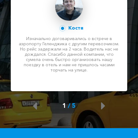
Костя
Изначально договаривались о встрече в
аэропорту Геленджика с другим перевозчиком.
Но рейс задержали на 2 часа. Водитель нас не
дождался. Спасибо данной компании, что
сумела очень быстро организовать нашу
поездку в отель и нам не пришлось часами
торчать на улице.
1
/
5