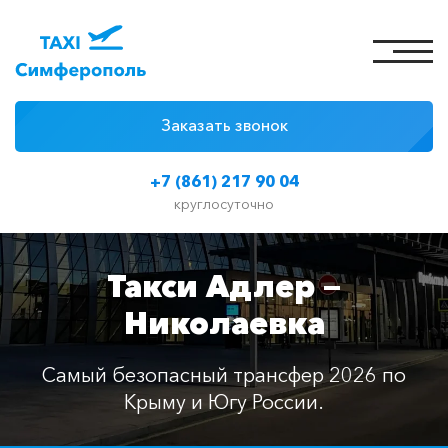
Заказать звонок
4 причины
+7 (861) 217 90 04
Цены на такси
круглосуточно
Классы автомобилей
Такси Адлер —
Отзывы
Николаевка
Контакты
Самый безопасный трансфер 2026 по
Крыму и Югу России.