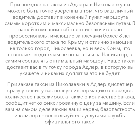
При поездке на такси из Адлера в Николаевку вы
можете быть точно уверенны в том, что ваш личный
водитель доставит в конечный пункт маршрута
самым коротким и максимально безопасным путем. В
нашей компании работают исключительно
профессионалы, имеющие за плечами более 8 лет
водительского стажа по Крыму и отлично знающие
не только город Николаевка, но и весь Крым, что
позволяет водителям не полагаться на Навигатор, а
самим составлять оптимальный маршрут. Наше такси
доставит вас в ту точку города Адлер, в которую вы
укажете и никаких доплат за это не будет.
При заказе такси из Николаевки в Адлер диспетчер
сразу уточнит у вас полную информацию о поездке,
количестве пассажиров, а также о количестве багажа,
сообщит четко фиксированную цену за машину. Если
вам на самом деле важны ваши нервы, безопастность
и комфорт – воспользуйтесь услугами службы
официального такси.