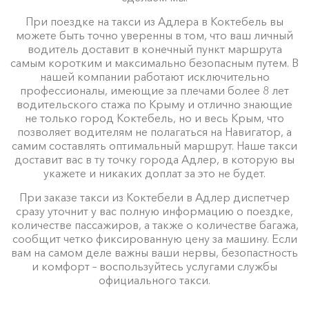
При поездке на такси из Адлера в Коктебель вы
можете быть точно уверенны в том, что ваш личный
водитель доставит в конечный пункт маршрута
самым коротким и максимально безопасным путем. В
нашей компании работают исключительно
профессионалы, имеющие за плечами более 8 лет
водительского стажа по Крыму и отлично знающие
не только город Коктебель, но и весь Крым, что
позволяет водителям не полагаться на Навигатор, а
самим составлять оптимальный маршрут. Наше такси
доставит вас в ту точку города Адлер, в которую вы
укажете и никаких доплат за это не будет.
При заказе такси из Коктебели в Адлер диспетчер
сразу уточнит у вас полную информацию о поездке,
количестве пассажиров, а также о количестве багажа,
сообщит четко фиксированную цену за машину. Если
вам на самом деле важны ваши нервы, безопастность
и комфорт – воспользуйтесь услугами службы
официального такси.