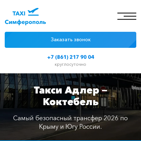
Заказать звонок
4 причины
+7 (861) 217 90 04
Цены на такси
круглосуточно
Классы автомобилей
Такси Адлер —
Отзывы
Коктебель
Контакты
Самый безопасный трансфер 2026 по
Крыму и Югу России.