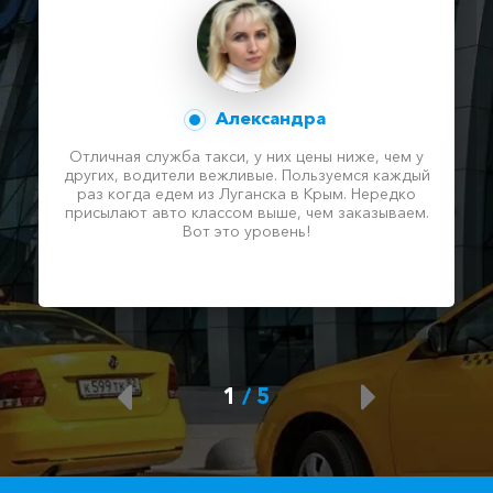
Александра
Отличная служба такси, у них цены ниже, чем у
других, водители вежливые. Пользуемся каждый
раз когда едем из Луганска в Крым. Нередко
присылают авто классом выше, чем заказываем.
Вот это уровень!
1
/
5