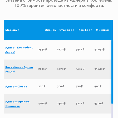
100% гарантия безопастности и комфорта.
Маршрут
Эконом
Стандарт
Комфорт
Минивэн
Адлер - Коктебель
2885 ₽
5770 ₽
8655 ₽
11540 ₽
Акция!
Коктебель - Адлер
2885 ₽
5770 ₽
8655 ₽
11540 ₽
Акция!
Адлер ⇆ Хоста
250 ₽
300 ₽
350 ₽
400 ₽
Адлер ⇆ Архипо-
1075 ₽
2150 ₽
3225 ₽
4300 ₽
Осиповка