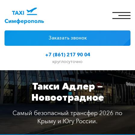
Заказать звонок
4 причины
+7 (861) 217 90 04
Цены на такси
круглосуточно
Классы автомобилей
Такси Адлер —
Отзывы
Новоотрадное
Контакты
Самый безопасный трансфер 2026 по
Крыму и Югу России.