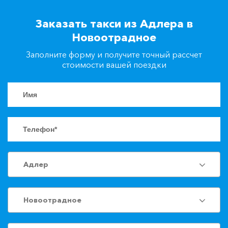
+7(861)217-90-04
Заказать такси из Адлера в
Новоотрадное
Заказать такси
Заполните форму и получите точный рассчет
стоимости вашей поездки
Адлер
Новоотрадное