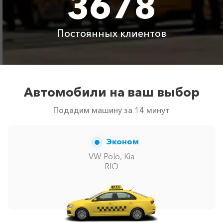
3678
сообщит менеджер при заказе.
Постоянных клиентов
Автомобили на ваш выбор
Подадим машину за 14 минут
Эконом
VW Polo, Kia
RIO