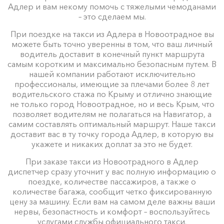
Адлер и вам некому помочь с тяжелыми чемоданами
– это сделаем мы.
При поездке на такси из Адлера в Новоотрадное вы
можете быть точно уверенны в том, что ваш личный
водитель доставит в конечный пункт маршрута
самым коротким и максимально безопасным путем. В
нашей компании работают исключительно
профессионалы, имеющие за плечами более 8 лет
водительского стажа по Крыму и отлично знающие
не только город Новоотрадное, но и весь Крым, что
позволяет водителям не полагаться на Навигатор, а
самим составлять оптимальный маршрут. Наше такси
доставит вас в ту точку города Адлер, в которую вы
укажете и никаких доплат за это не будет.
При заказе такси из Новоотрадного в Адлер
диспетчер сразу уточнит у вас полную информацию о
поездке, количестве пассажиров, а также о
количестве багажа, сообщит четко фиксированную
цену за машину. Если вам на самом деле важны ваши
нервы, безопастность и комфорт – воспользуйтесь
услугами службы официального такси.