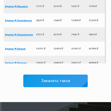
Адлер ⇆ Крымск
1775 ₽
3550 ₽
5325 ₽
7100 ₽
Адлер ⇆ Заозёрное
3830 ₽
7660 ₽
11490 ₽
15320 ₽
Адлер ⇆ Героевское
2355 ₽
4710 ₽
7065 ₽
9420 ₽
Адлер ⇆ Киров
11975 ₽
23950 ₽
35925 ₽
47900 ₽
Адлер ⇆ Казань
10225 ₽
20450 ₽
30675 ₽
40900 ₽
Адлер ⇆ Самара
9475 ₽
18950 ₽
28425 ₽
37900 ₽
Заказать такси
Адлер ⇆ Брянск
8550 ₽
17100 ₽
25650 ₽
34200 ₽
Адлер ⇆ Архыз
3100 ₽
6200 ₽
9300 ₽
12400 ₽