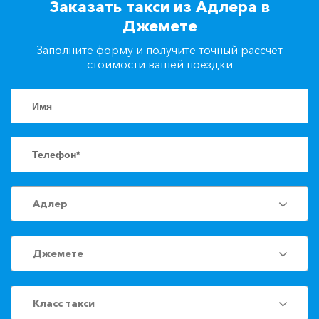
Заказать такси из Адлера в
+7(861)217-90-04
Джемете
Заполните форму и получите точный рассчет
Заказать такси
стоимости вашей поездки
Адлер
Джемете
Класс такси