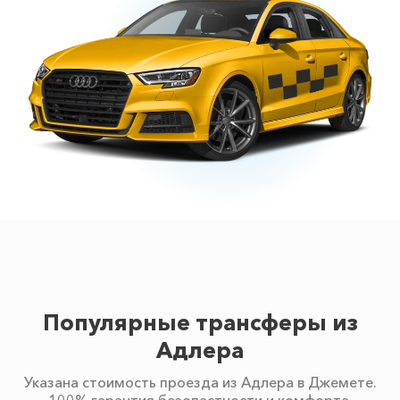
Популярные трансферы из
Адлера
Указана стоимость проезда из Адлера в Джемете.
100% гарантия безопастности и комфорта.