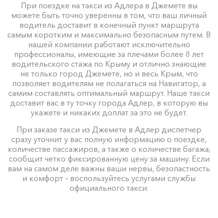
При поездке на такси из Адлера в Джемете вы
можете быть точно уверенны в том, что ваш личный
водитель доставит в конечный пункт маршрута
самым коротким и максимально безопасным путем. В
нашей компании работают исключительно
профессионалы, имеющие за плечами более 8 лет
водительского стажа по Крыму и отлично знающие
не только город Джемете, но и весь Крым, что
позволяет водителям не полагаться на Навигатор, а
самим составлять оптимальный маршрут. Наше такси
доставит вас в ту точку города Адлер, в которую вы
укажете и никаких доплат за это не будет.
При заказе такси из Джемете в Адлер диспетчер
сразу уточнит у вас полную информацию о поездке,
количестве пассажиров, а также о количестве багажа,
сообщит четко фиксированную цену за машину. Если
вам на самом деле важны ваши нервы, безопастность
и комфорт – воспользуйтесь услугами службы
официального такси.