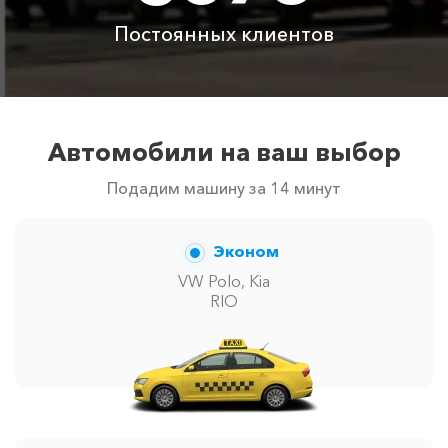
Цены по акции ограничены количеством свободных
Постоянных клиентов
автомобилей в г Судак. Точную цену вам сообщит
менеджер при заказе.
Автомобили на ваш выбор
Подадим машину за 14 минут
Эконом
VW Polo, Kia
RIO