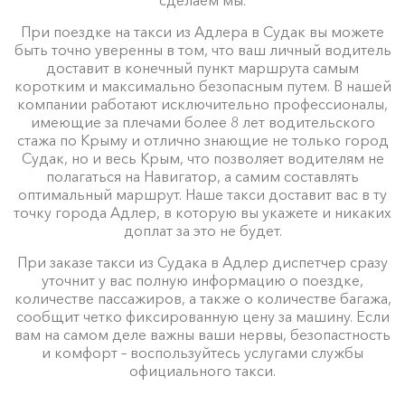
При поездке на такси из Адлера в Судак вы можете
быть точно уверенны в том, что ваш личный водитель
доставит в конечный пункт маршрута самым
коротким и максимально безопасным путем. В нашей
компании работают исключительно профессионалы,
имеющие за плечами более 8 лет водительского
стажа по Крыму и отлично знающие не только город
Судак, но и весь Крым, что позволяет водителям не
полагаться на Навигатор, а самим составлять
оптимальный маршрут. Наше такси доставит вас в ту
точку города Адлер, в которую вы укажете и никаких
доплат за это не будет.
При заказе такси из Судака в Адлер диспетчер сразу
уточнит у вас полную информацию о поездке,
количестве пассажиров, а также о количестве багажа,
сообщит четко фиксированную цену за машину. Если
вам на самом деле важны ваши нервы, безопастность
и комфорт – воспользуйтесь услугами службы
официального такси.