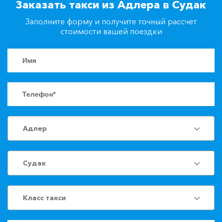
Заказать такси из Адлера в Судак
+7(861)217-90-04
Заполните форму и получите точный рассчет
стоимости вашей поездки
Заказать такси
Адлер
Судак
Класс такси