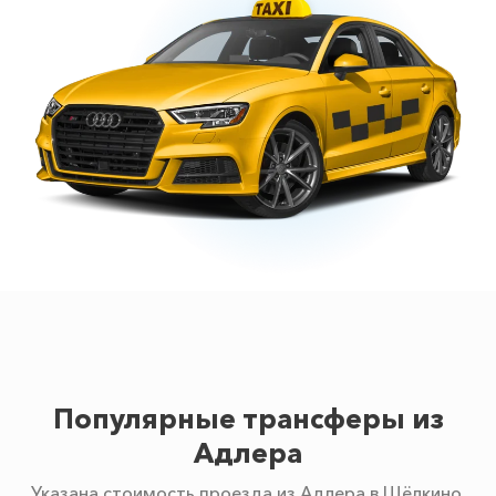
Популярные трансферы из
Адлера
Указана стоимость проезда из Адлера в Щёлкино.