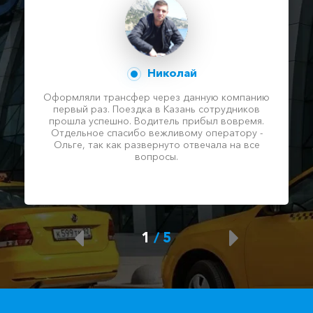
Николай
Оформляли трансфер через данную компанию
первый раз. Поездка в Казань сотрудников
прошла успешно. Водитель прибыл вовремя.
Отдельное спасибо вежливому оператору -
Ольге, так как развернуто отвечала на все
вопросы.
1
/
5