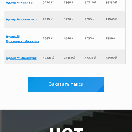
Адлер ⇆ Никита
3570 ₽
7140 ₽
10710 ₽
14280 ₽
Адлер ⇆ Наниково
2885 ₽
5770 ₽
8655 ₽
11540 ₽
Адлер ⇆
2345 ₽
4690 ₽
7035 ₽
9380 ₽
Приморско-Ахтарск
Адлер ⇆ Оренбург
12225 ₽
24450 ₽
36675 ₽
48900 ₽
Адлер ⇆ Херсон
3975 ₽
7950 ₽
11925 ₽
15900 ₽
Заказать такси
Адлер ⇆ Армянск
3000 ₽
6000 ₽
9000 ₽
12000 ₽
Адлер ⇆ Головинка
425 ₽
850 ₽
1275 ₽
1700 ₽
нет
Адлер ⇆ Агой
875 ₽
1750 ₽
2625 ₽
3500 ₽