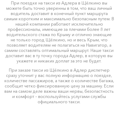
При поездке на такси из Адлера в Щёлкино вы
можете быть точно уверенны в том, что ваш личный
водитель доставит в конечный пункт маршрута
самым коротким и максимально безопасным путем. В
нашей компании работают исключительно
профессионалы, имеющие за плечами более 8 лет
водительского стажа по Крыму и отлично знающие
не только город Щёлкино, но и весь Крым, что
позволяет водителям не полагаться на Навигатор, а
самим составлять оптимальный маршрут. Наше такси
доставит вас в ту точку города Адлер, в которую вы
укажете и никаких доплат за это не будет.
При заказе такси из Щёлкино в Адлер диспетчер
сразу уточнит у вас полную информацию о поездке,
количестве пассажиров, а также о количестве багажа,
сообщит четко фиксированную цену за машину. Если
вам на самом деле важны ваши нервы, безопастность
и комфорт – воспользуйтесь услугами службы
официального такси.