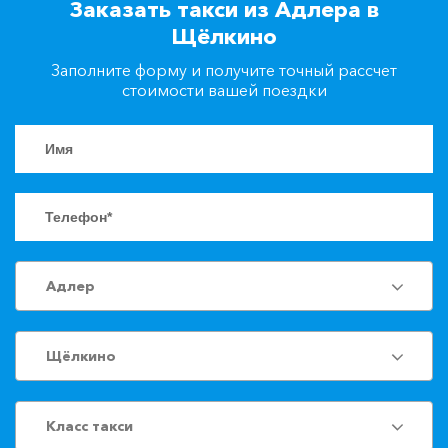
Заказать такси из Адлера в
+7(861)217-90-04
Щёлкино
Заполните форму и получите точный рассчет
Заказать такси
стоимости вашей поездки
Адлер
Щёлкино
Класс такси