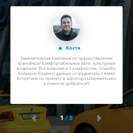
Костя
Замечательная компания по предоставлению
трансфера! Комфортабельные авто, культурные
водители! Все вовремя и с комфортом. Спасибо
большое) Будем и дальше сотрудничать с вами!
Встретили по прилету в аэропорт Шереметьево
и помогли добраться!)
1
/
5