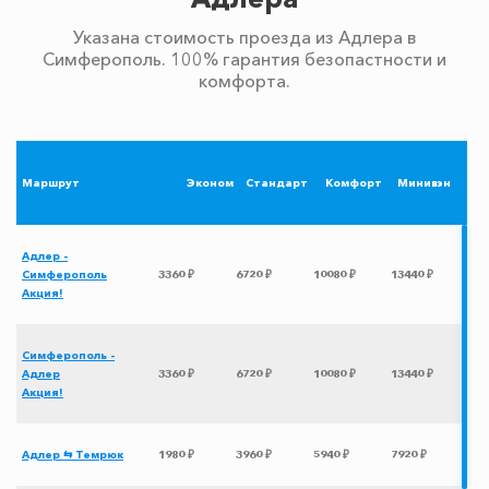
Указана стоимость проезда из Адлера в
Симферополь. 100% гарантия безопастности и
комфорта.
Маршрут
Эконом
Стандарт
Комфорт
Минивэн
Адлер -
Симферополь
3360 ₽
6720 ₽
10080 ₽
13440 ₽
Акция!
Симферополь -
Адлер
3360 ₽
6720 ₽
10080 ₽
13440 ₽
Акция!
Адлер ⇆ Темрюк
1980 ₽
3960 ₽
5940 ₽
7920 ₽