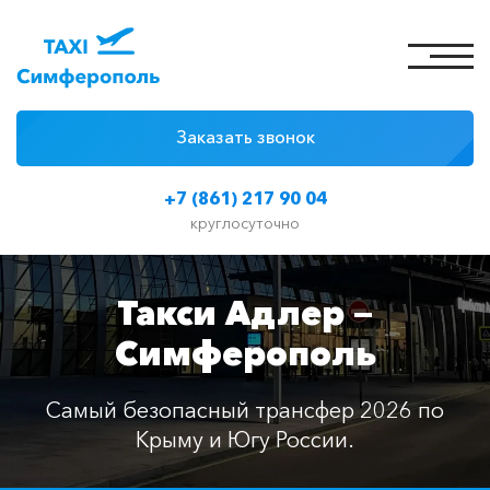
Заказать звонок
4 причины
+7 (861) 217 90 04
Цены на такси
круглосуточно
Классы автомобилей
Такси Адлер —
Отзывы
Симферополь
Контакты
Самый безопасный трансфер 2026 по
Крыму и Югу России.