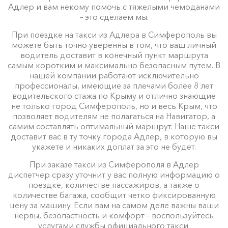
Адлер и вам некому помочь с тяжелыми чемоданами
– это сделаем мы.
При поездке на такси из Адлера в Симферополь вы
можете быть точно уверенны в том, что ваш личный
водитель доставит в конечный пункт маршрута
самым коротким и максимально безопасным путем. В
нашей компании работают исключительно
профессионалы, имеющие за плечами более 8 лет
водительского стажа по Крыму и отлично знающие
не только город Симферополь, но и весь Крым, что
позволяет водителям не полагаться на Навигатор, а
самим составлять оптимальный маршрут. Наше такси
доставит вас в ту точку города Адлер, в которую вы
укажете и никаких доплат за это не будет.
При заказе такси из Симферополя в Адлер
диспетчер сразу уточнит у вас полную информацию о
поездке, количестве пассажиров, а также о
количестве багажа, сообщит четко фиксированную
цену за машину. Если вам на самом деле важны ваши
нервы, безопастность и комфорт – воспользуйтесь
услугами службы официального такси.