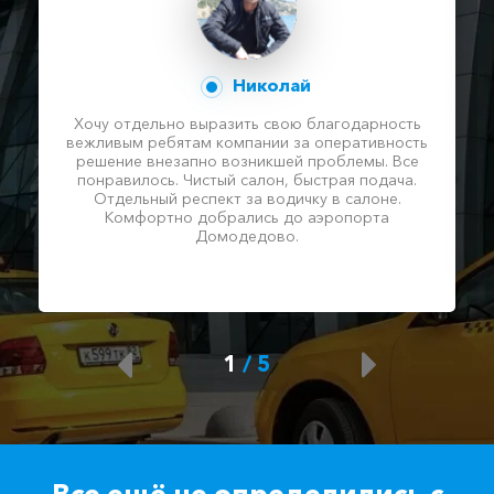
Николай
Хочу отдельно выразить свою благодарность
вежливым ребятам компании за оперативность
решение внезапно возникшей проблемы. Все
понравилось. Чистый салон, быстрая подача.
Отдельный респект за водичку в салоне.
Комфортно добрались до аэропорта
Домодедово.
1
/
5
Все ещё не определились с