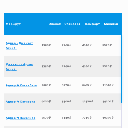
Маршрут
Эконом
Стандарт
Комфорт
Минивэн
Адлер - Джанхот
1380 ₽
2760 ₽
4140 ₽
5520 ₽
Акция!
Джанхот - Адлер
1380 ₽
2760 ₽
4140 ₽
5520 ₽
Акция!
Адлер ⇆ Коктебель
2885 ₽
5770 ₽
8655 ₽
11540 ₽
Адлер ⇆ Окуневка
4050 ₽
8100 ₽
12150 ₽
16200 ₽
Адлер ⇆ Песочное
2570 ₽
5140 ₽
7710 ₽
10280 ₽