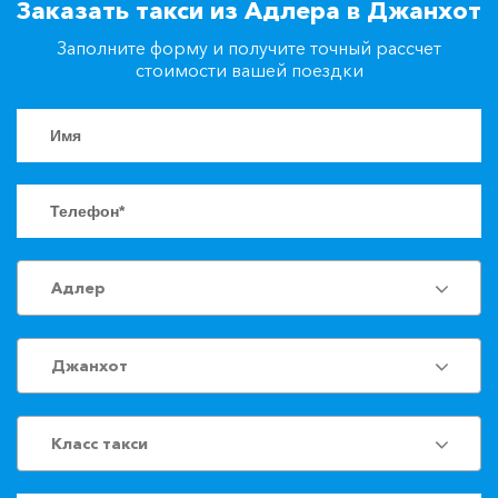
Заказать такси из Адлера в Джанхот
+7(861)217-90-04
Заполните форму и получите точный рассчет
стоимости вашей поездки
Заказать такси
Адлер
Джанхот
Класс такси