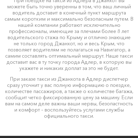
При поездке на такси из Адлера в Джанхот вы
можете быть точно уверенны в том, что ваш личный
водитель доставит в конечный пункт маршрута
самым коротким и максимально безопасным путем. В
нашей компании работают исключительно
профессионалы, имеющие за плечами более 8 лет
водительского стажа по Крыму и отлично знающие
не только город Джанхот, но и весь Крым, что
позволяет водителям не полагаться на Навигатор, а
самим составлять оптимальный маршрут. Наше такси
доставит вас в ту точку города Адлер, в которую вы
укажете и никаких доплат за это не будет.
При заказе такси из Джанхота в Адлер диспетчер
сразу уточнит у вас полную информацию о поездке,
количестве пассажиров, а также о количестве багажа,
сообщит четко фиксированную цену за машину. Если
вам на самом деле важны ваши нервы, безопастность
и комфорт – воспользуйтесь услугами службы
официального такси.