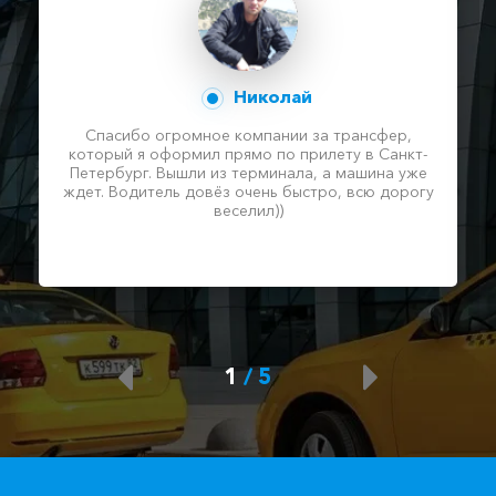
Николай
Спасибо огромное компании за трансфер,
который я оформил прямо по прилету в Санкт-
Петербург. Вышли из терминала, а машина уже
ждет. Водитель довёз очень быстро, всю дорогу
веселил))
1
/
5