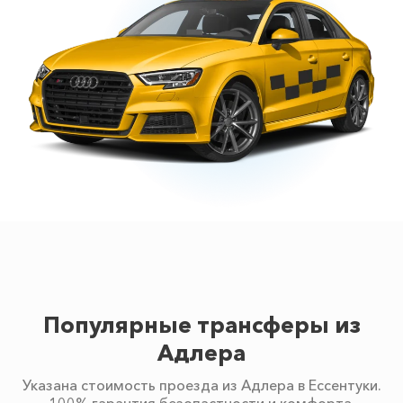
Популярные трансферы из
Адлера
Указана стоимость проезда из Адлера в Ессентуки.
100% гарантия безопастности и комфорта.