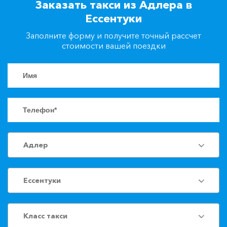
Заказать такси из Адлера в
+7(861)217-90-04
Ессентуки
Заполните форму и получите точный рассчет
Заказать такси
стоимости вашей поездки
Адлер
Ессентуки
Класс такси