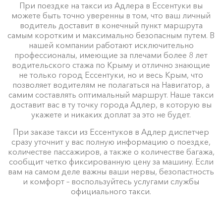
При поездке на такси из Адлера в Ессентуки вы
можете быть точно уверенны в том, что ваш личный
водитель доставит в конечный пункт маршрута
самым коротким и максимально безопасным путем. В
нашей компании работают исключительно
профессионалы, имеющие за плечами более 8 лет
водительского стажа по Крыму и отлично знающие
не только город Ессентуки, но и весь Крым, что
позволяет водителям не полагаться на Навигатор, а
самим составлять оптимальный маршрут. Наше такси
доставит вас в ту точку города Адлер, в которую вы
укажете и никаких доплат за это не будет.
При заказе такси из Ессентуков в Адлер диспетчер
сразу уточнит у вас полную информацию о поездке,
количестве пассажиров, а также о количестве багажа,
сообщит четко фиксированную цену за машину. Если
вам на самом деле важны ваши нервы, безопастность
и комфорт – воспользуйтесь услугами службы
официального такси.