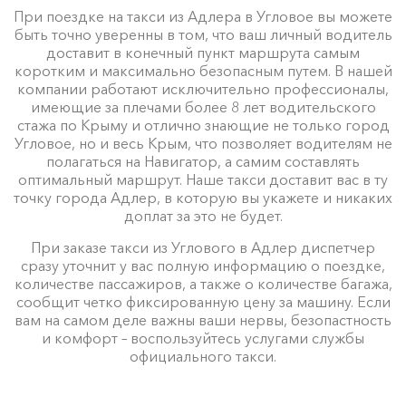
При поездке на такси из Адлера в Угловое вы можете
быть точно уверенны в том, что ваш личный водитель
доставит в конечный пункт маршрута самым
коротким и максимально безопасным путем. В нашей
компании работают исключительно профессионалы,
имеющие за плечами более 8 лет водительского
стажа по Крыму и отлично знающие не только город
Угловое, но и весь Крым, что позволяет водителям не
полагаться на Навигатор, а самим составлять
оптимальный маршрут. Наше такси доставит вас в ту
точку города Адлер, в которую вы укажете и никаких
доплат за это не будет.
При заказе такси из Углового в Адлер диспетчер
сразу уточнит у вас полную информацию о поездке,
количестве пассажиров, а также о количестве багажа,
сообщит четко фиксированную цену за машину. Если
вам на самом деле важны ваши нервы, безопастность
и комфорт – воспользуйтесь услугами службы
официального такси.