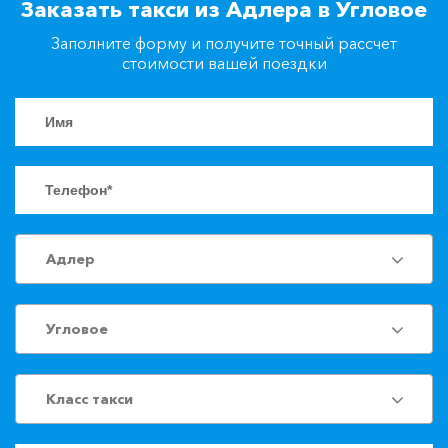
Заказать такси из Адлера в Угловое
+7(861)217-90-04
Заполните форму и получите точный рассчет
стоимости вашей поездки
Заказать такси
Адлер
Угловое
Класс такси