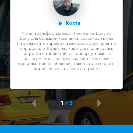
Костя
Искал трансфер Донецк - Ростов-на-Дону на
Дону для большой компании, сравнивал цены.
На этом сайте тарифы на микроавтобус приятно
порадовали. Водитель, как и договаривались
встретил с табличкой в аэропорту, помог с
багажом. Большое ему спасибо! Получили
удовольствие от общения, такие люди создают
хорошее впечатление о стране.
1
/
5