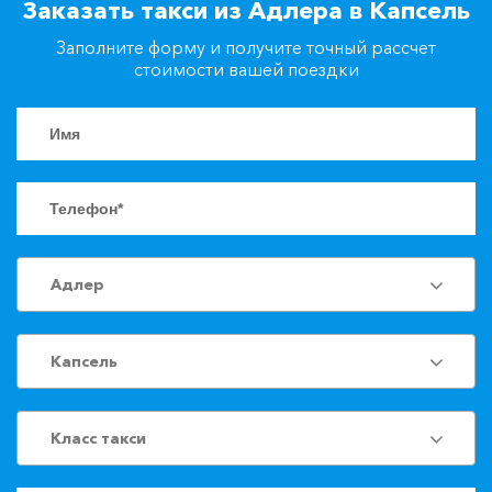
Заказать такси из Адлера в Капсель
+7(861)217-90-04
Заполните форму и получите точный рассчет
стоимости вашей поездки
Заказать такси
Адлер
Капсель
Класс такси