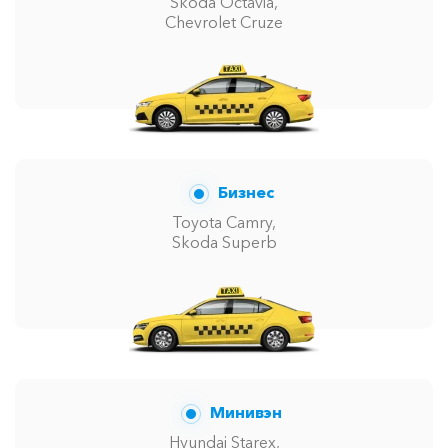
Skoda Octavia,
Chevrolet Cruze
Бизнес
Toyota Camry,
Skoda Superb
Минивэн
Hyundai Starex,