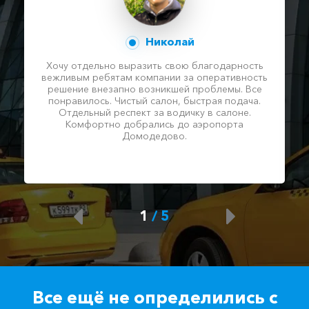
Николай
Хочу отдельно выразить свою благодарность
вежливым ребятам компании за оперативность
решение внезапно возникшей проблемы. Все
понравилось. Чистый салон, быстрая подача.
Отдельный респект за водичку в салоне.
Комфортно добрались до аэропорта
Домодедово.
1
/
5
Все ещё не определились с