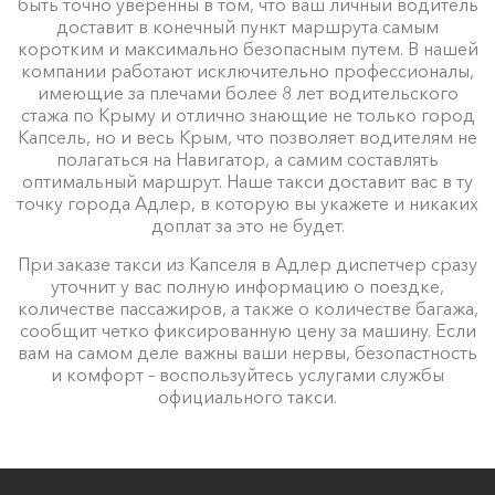
быть точно уверенны в том, что ваш личный водитель
доставит в конечный пункт маршрута самым
коротким и максимально безопасным путем. В нашей
компании работают исключительно профессионалы,
имеющие за плечами более 8 лет водительского
стажа по Крыму и отлично знающие не только город
Капсель, но и весь Крым, что позволяет водителям не
полагаться на Навигатор, а самим составлять
оптимальный маршрут. Наше такси доставит вас в ту
точку города Адлер, в которую вы укажете и никаких
доплат за это не будет.
При заказе такси из Капселя в Адлер диспетчер сразу
уточнит у вас полную информацию о поездке,
количестве пассажиров, а также о количестве багажа,
сообщит четко фиксированную цену за машину. Если
вам на самом деле важны ваши нервы, безопастность
и комфорт – воспользуйтесь услугами службы
официального такси.