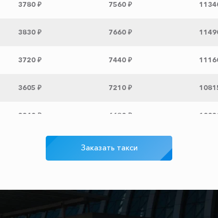
3780 ₽
7560 ₽
1134
3830 ₽
7660 ₽
1149
3720 ₽
7440 ₽
1116
3605 ₽
7210 ₽
1081
3340 ₽
6680 ₽
1002
1025 ₽
2050 ₽
3075
Заказать такси
500 ₽
1000 ₽
1500
450 ₽
900 ₽
1350