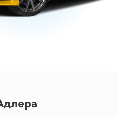
Адлера