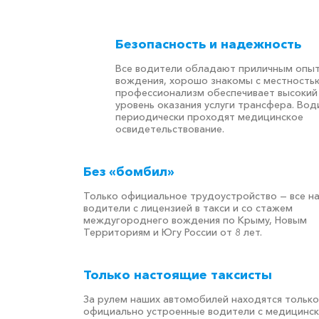
Безопасность и надежность
Все водители обладают приличным опы
вождения, хорошо знакомы с местностью
профессионализм обеспечивает высокий
уровень оказания услуги трансфера. Вод
периодически проходят медицинское
освидетельствование.
Без «бомбил»
Только официальное трудоустройство — все н
водители с лицензией в такси и со стажем
междугороднего вождения по Крыму, Новым
Территориям и Югу России от 8 лет.
Только настоящие таксисты
За рулем наших автомобилей находятся только
официально устроенные водители с медицинс