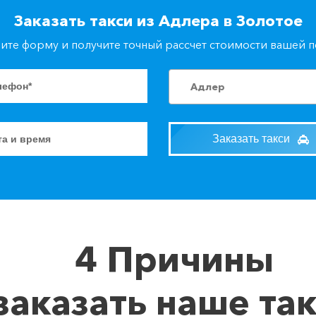
Заказать такси из Адлера в Золотое
ите форму и получите точный рассчет стоимости вашей 
Адлер
Заказать такси
4 Причины
заказать наше та