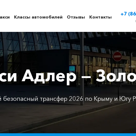
+7 (86
акси
Классы автомобилей
Отзывы
Контакты
си Адлер — Зол
 безопасный трансфер 2026 по Крыму и Югу Р