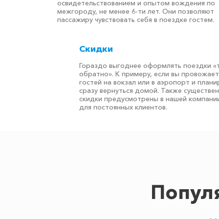
освидетельствованием и опытом вождения по
межгороду, не менее 6-ти лет. Они позволяют
пассажиру чувствовать себя в поездке гостем.
Скидки
Гораздо выгоднее оформлять поездки «
обратно». К примеру, если вы провожае
гостей на вокзал или в аэропорт и плани
сразу вернуться домой. Также существе
скидки предусмотрены в нашей компани
для постоянных клиентов.
Попул