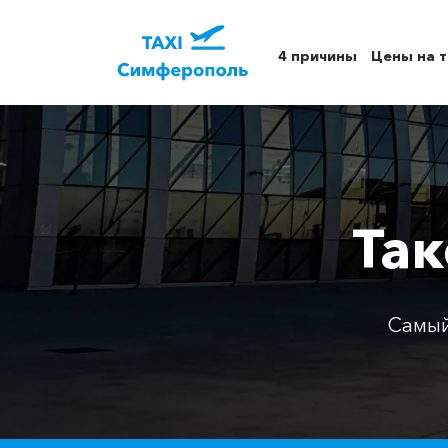
4 причины
Цены на т
Так
Самый