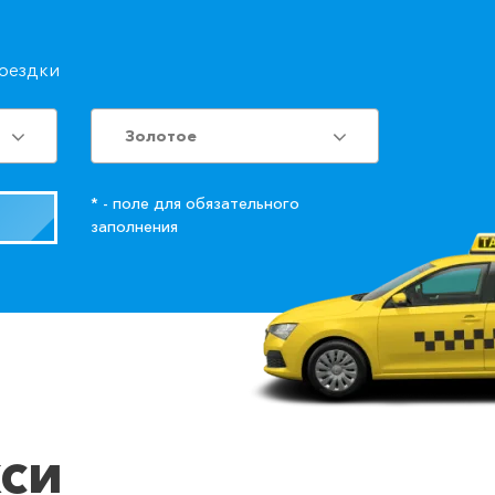
поездки
Золотое
* - поле для обязательного
заполнения
кси