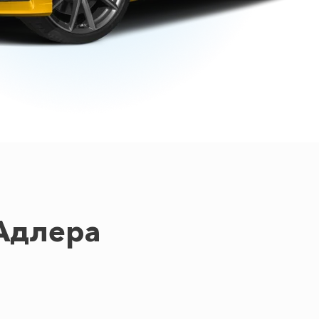
Адлера