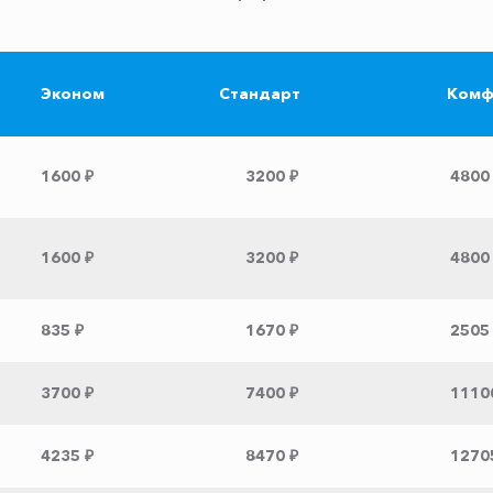
Эконом
Стандарт
Комф
1600 ₽
3200 ₽
4800
1600 ₽
3200 ₽
4800
835 ₽
1670 ₽
2505
3700 ₽
7400 ₽
1110
4235 ₽
8470 ₽
1270