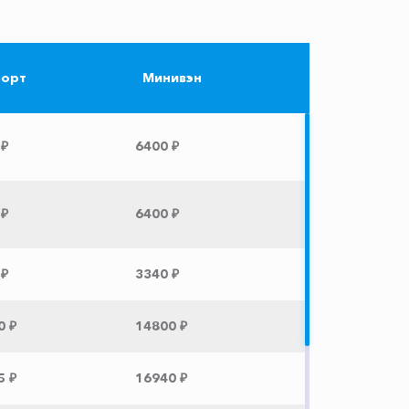
орт
Минивэн
 ₽
6400 ₽
 ₽
6400 ₽
 ₽
3340 ₽
0 ₽
14800 ₽
5 ₽
16940 ₽