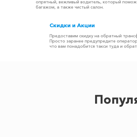
опрятный, вежливый водитель, который помож
багажом, а также чистый салон.
Скидки и Акции
Предоставим скидку на обратный транс
Просто заранее предупредите оператор
что вам понадобится такси туда и обра
Попул