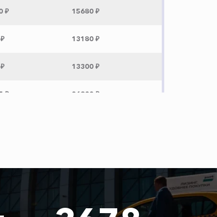
0 ₽
15680 ₽
 ₽
13180 ₽
 ₽
13300 ₽
5 ₽
26900 ₽
0 ₽
14200 ₽
 ₽
13200 ₽
 ₽
12800 ₽
 ₽
3500 ₽