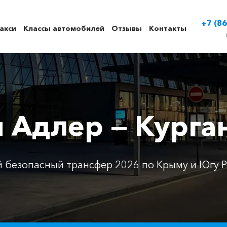
+7 (86
акси
Классы автомобилей
Отзывы
Контакты
и Адлер — Курга
 безопасный трансфер 2026 по Крыму и Югу Р