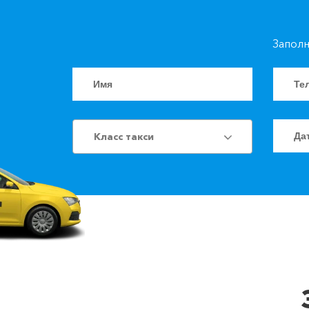
Заполн
Класс такси