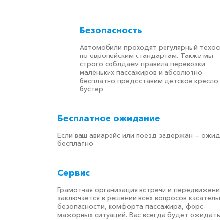
Безопасность
Автомобили проходят регулярный техо
по европейским стандартам. Также мы
строго соблдаем правила перевозки
маленьких пассажиров и абсолютно
бесплатно предоставим детское кресло
бустер
Бесплатное ожидание
Если ваш авиарейс или поезд задержан — ожи
бесплатно
Сервис
Грамотная организация встречи и передвижени
заключается в решении всех вопросов касатель
безопасности, комфорта пассажира, форс-
мажорных ситуаций. Вас всегда будет ожидать