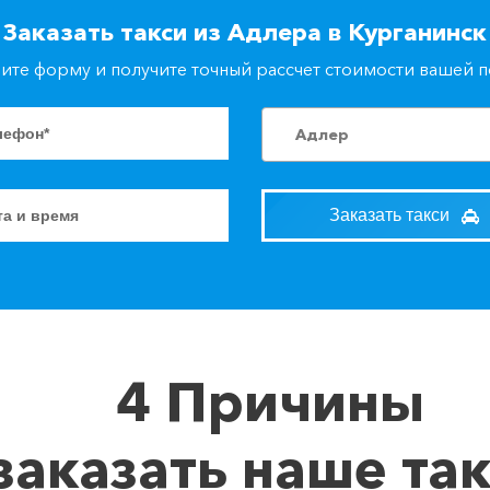
Заказать такси из Адлера в Курганинск
ите форму и получите точный рассчет стоимости вашей 
Адлер
Заказать такси
4 Причины
заказать наше та