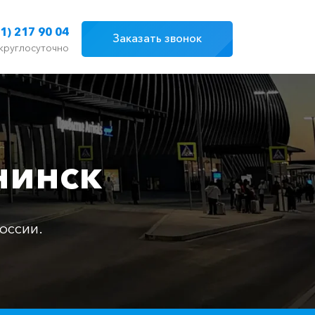
1) 217 90 04
Заказать звонок
круглосуточно
нинск
оссии.