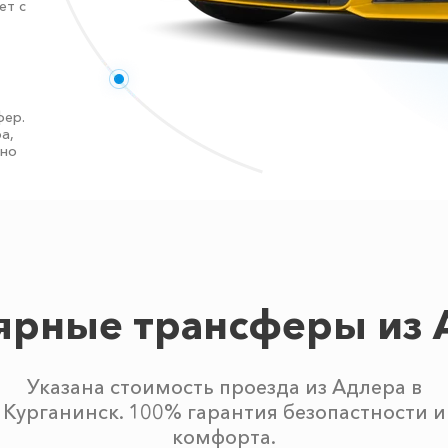
ет с
фер.
а,
тно
ярные трансферы из 
Указана стоимость проезда из Адлера в
Курганинск. 100% гарантия безопастности и
комфорта.