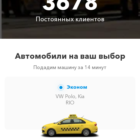
3678
автомобилей в г Наниково. Точную цену вам
сообщит менеджер при заказе.
Постоянных клиентов
Автомобили на ваш выбор
Подадим машину за 14 минут
Эконом
VW Polo, Kia
RIO