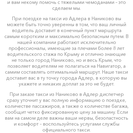
и вам некому помочь с тяжелыми чемоданами – это
сделаем мы.
При поездке на такси из Адлера в Наниково вы
можете быть точно уверенны в том, что ваш личный
водитель доставит в конечный пункт маршрута
самым коротким и максимально безопасным путем. В
нашей компании работают исключительно
профессионалы, имеющие за плечами более 8 лет
водительского стажа по Крыму и отлично знающие
не только город Наниково, но и весь Крым, что
позволяет водителям не полагаться на Навигатор, а
самим составлять оптимальный маршрут. Наше такси
доставит вас в ту точку города Адлер, в которую вы
укажете и никаких доплат за это не будет.
При заказе такси из Наниково в Адлер диспетчер
сразу уточнит у вас полную информацию о поездке,
количестве пассажиров, а также о количестве багажа,
сообщит четко фиксированную цену за машину. Если
вам на самом деле важны ваши нервы, безопастность
и комфорт – воспользуйтесь услугами службы
официального такси.