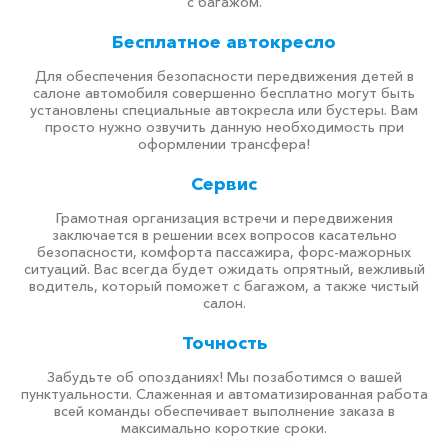
с багажом.
Бесплатное автокресло
Для обеспечения безопасности передвижения детей в
салоне автомобиля совершенно бесплатно могут быть
установлены специальные автокресла или бустеры. Вам
просто нужно озвучить данную необходимость при
оформлении трансфера!
Сервис
Грамотная организация встречи и передвижения
заключается в решении всех вопросов касательно
безопасности, комфорта пассажира, форс-мажорных
ситуаций. Вас всегда будет ожидать опрятный, вежливый
водитель, который поможет с багажом, а также чистый
салон.
Точность
Забудьте об опозданиях! Мы позаботимся о вашей
пунктуальности. Слаженная и автоматизированная работа
всей команды обеспечивает выполнение заказа в
максимально короткие сроки.