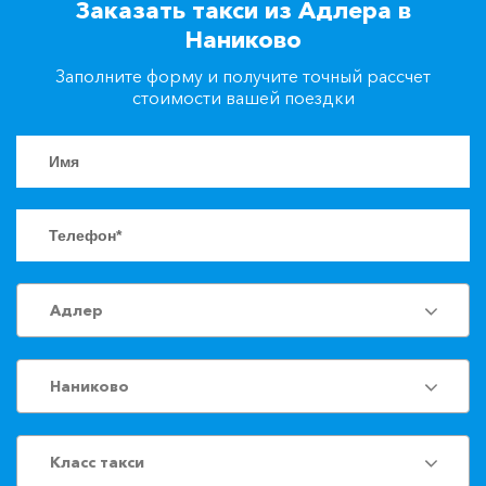
Заказать такси из Адлера в
+7(861)217-90-04
Наниково
Заполните форму и получите точный рассчет
Заказать такси
стоимости вашей поездки
Адлер
Наниково
Класс такси