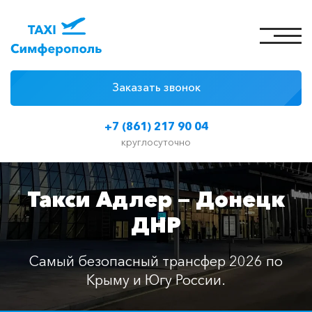
Заказать звонок
4 причины
+7 (861) 217 90 04
Цены на такси
круглосуточно
Классы автомобилей
Такси Адлер — Донецк
Отзывы
ДНР
Контакты
Самый безопасный трансфер 2026 по
Крыму и Югу России.