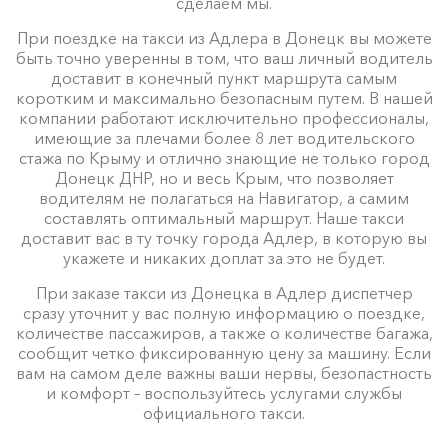
сделаем мы.
При поездке на такси из Адлера в Донецк вы можете
быть точно уверенны в том, что ваш личный водитель
доставит в конечный пункт маршрута самым
коротким и максимально безопасным путем. В нашей
компании работают исключительно профессионалы,
имеющие за плечами более 8 лет водительского
стажа по Крыму и отлично знающие не только город
Донецк ДНР, но и весь Крым, что позволяет
водителям не полагаться на Навигатор, а самим
составлять оптимальный маршрут. Наше такси
доставит вас в ту точку города Адлер, в которую вы
укажете и никаких доплат за это не будет.
При заказе такси из Донецка в Адлер диспетчер
сразу уточнит у вас полную информацию о поездке,
количестве пассажиров, а также о количестве багажа,
сообщит четко фиксированную цену за машину. Если
вам на самом деле важны ваши нервы, безопастность
и комфорт – воспользуйтесь услугами службы
официального такси.