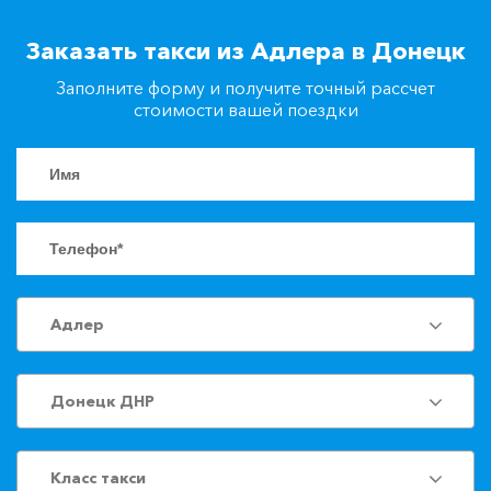
+7(861)217-90-04
Заказать такси из Адлера в Донецк
Заполните форму и получите точный рассчет
Заказать такси
стоимости вашей поездки
Адлер
Донецк ДНР
Класс такси