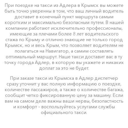
При поездке на такси из Адлера в Крымск вы можете
быть точно уверенны в том, что ваш личный водитель
доставит в конечный пункт маршрута самым
коротким и максимально безопасным путем. В нашей
компании работают исключительно профессионалы,
имеющие за плечами более 8 лет водительского
стажа по Крыму и отлично знающие не только город
Крымск, но и весь Крым, что позволяет водителям не
полагаться на Навигатор, а самим составлять
оптимальный маршрут. Наше такси доставит вас в ту
точку города Адлер, в которую вы укажете и никаких
доплат за это не будет.
При заказе такси из Крымска в Адлер диспетчер
сразу уточнит у вас полную информацию о поездке,
количестве пассажиров, а также о количестве багажа,
сообщит четко фиксированную цену за машину. Если
вам на самом деле важны ваши нервы, безопастность
и комфорт – воспользуйтесь услугами службы
официального такси.