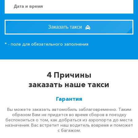
Заказать такси
* - поле для обязательного заполнения
4 Причины
заказать наше такси
Гарантия
Вы можете заказать автомобиль заблаговременно. Таким
образом Вам не придется во время сборов в поездку
беспокоиться о том, как добраться из аэропорта до места
назначения. Вас встретит наш водитель вовремя и поможет
с багажом.