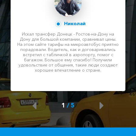
Николай
Искал трансфер Донецк - Ростов-на-Дону на
Дону для большой компании, сравнивал цены.
На этом сайте тарифы на микроавтобус приятно
порадовали. Водитель, как и договаривались
встретил с табличкой в аэропорту, помог с
багажом. Большое ему спасибо! Получили
удовольствие от общения, такие люди создают
хорошее впечатление о стране.
1
/
5