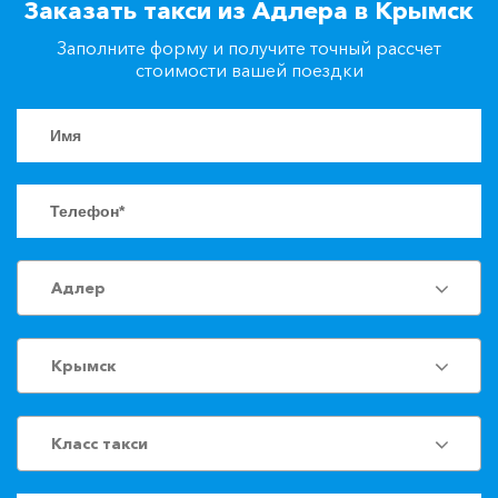
Заказать такси из Адлера в Крымск
+7(861)217-90-04
Заполните форму и получите точный рассчет
стоимости вашей поездки
Заказать такси
Адлер
Крымск
Класс такси