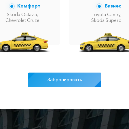
Комфорт
Бизнес
Skoda Octavia,
Toyota Camry,
Chevrolet Cruze
Skoda Superb
Забронировать