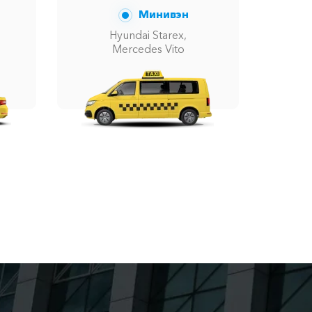
Минивэн
Hyundai Starex,
Mercedes Vito