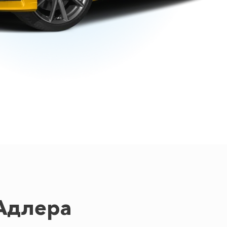
Адлера