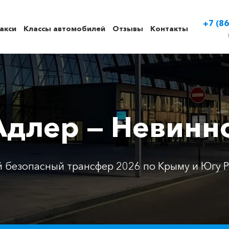
+7 (86
акси
Классы автомобилей
Отзывы
Контакты
Адлер — Невин
 безопасный трансфер 2026 по Крыму и Югу Р