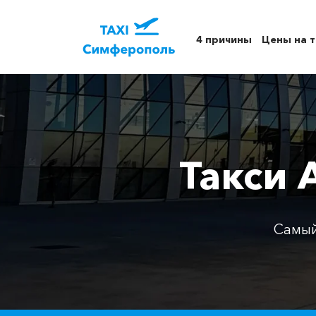
4 причины
Цены на т
Такси 
Самый