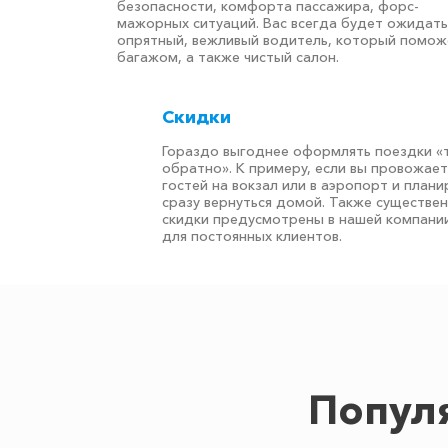
безопасности, комфорта пассажира, форс-
мажорных ситуаций. Вас всегда будет ожидать
опрятный, вежливый водитель, который помож
багажом, а также чистый салон.
Скидки
Гораздо выгоднее оформлять поездки «
обратно». К примеру, если вы провожае
гостей на вокзал или в аэропорт и плани
сразу вернуться домой. Также существе
скидки предусмотрены в нашей компани
для постоянных клиентов.
Попул