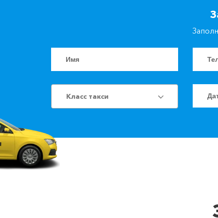
З
Заполн
Класс такси