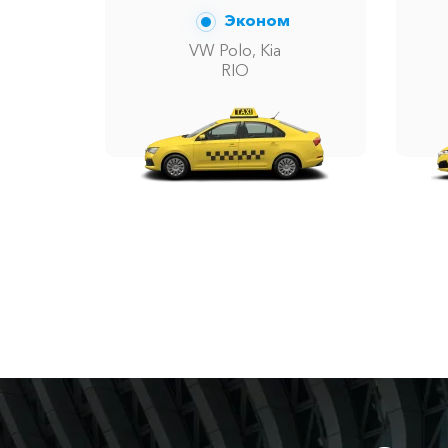
Эконом
VW Polo, Kia
RIO