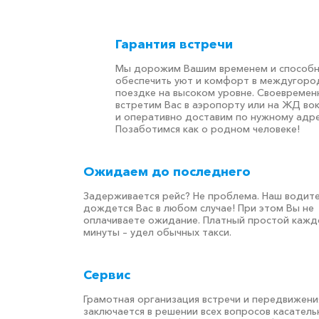
Гарантия встречи
Мы дорожим Вашим временем и способ
обеспечить уют и комфорт в междугоро
поездке на высоком уровне. Своевремен
встретим Вас в аэропорту или на ЖД во
и оперативно доставим по нужному адре
Позаботимся как о родном человеке!
Ожидаем до последнего
Задерживается рейс? Не проблема. Наш водит
дождется Вас в любом случае! При этом Вы не
оплачиваете ожидание. Платный простой кажд
минуты – удел обычных такси.
Сервис
Грамотная организация встречи и передвижени
заключается в решении всех вопросов касатель