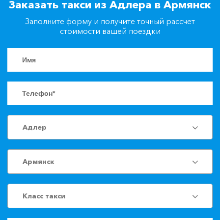
Заказать такси из Адлера в Армянск
+7(861)217-90-04
Заполните форму и получите точный рассчет
стоимости вашей поездки
Заказать такси
Адлер
Армянск
Класс такси