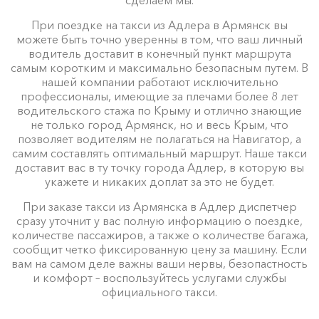
При поездке на такси из Адлера в Армянск вы
можете быть точно уверенны в том, что ваш личный
водитель доставит в конечный пункт маршрута
самым коротким и максимально безопасным путем. В
нашей компании работают исключительно
профессионалы, имеющие за плечами более 8 лет
водительского стажа по Крыму и отлично знающие
не только город Армянск, но и весь Крым, что
позволяет водителям не полагаться на Навигатор, а
самим составлять оптимальный маршрут. Наше такси
доставит вас в ту точку города Адлер, в которую вы
укажете и никаких доплат за это не будет.
При заказе такси из Армянска в Адлер диспетчер
сразу уточнит у вас полную информацию о поездке,
количестве пассажиров, а также о количестве багажа,
сообщит четко фиксированную цену за машину. Если
вам на самом деле важны ваши нервы, безопастность
и комфорт – воспользуйтесь услугами службы
официального такси.