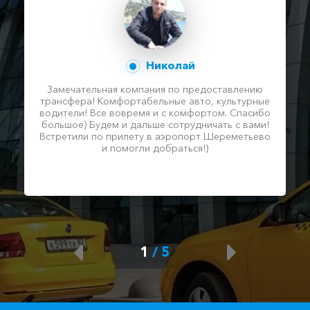
Николай
Замечательная компания по предоставлению
трансфера! Комфортабельные авто, культурные
водители! Все вовремя и с комфортом. Спасибо
большое) Будем и дальше сотрудничать с вами!
Встретили по прилету в аэропорт Шереметьево
и помогли добраться!)
1
/
5