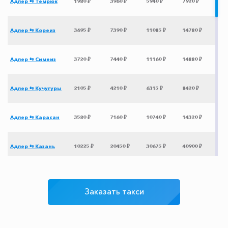
Адлер ⇆ Темрюк
1980 ₽
3960 ₽
5940 ₽
7920 ₽
Адлер ⇆ Кореиз
3695 ₽
7390 ₽
11085 ₽
14780 ₽
Адлер ⇆ Симеиз
3720 ₽
7440 ₽
11160 ₽
14880 ₽
Адлер ⇆ Кучугуры
2105 ₽
4210 ₽
6315 ₽
8420 ₽
Адлер ⇆ Карасан
3580 ₽
7160 ₽
10740 ₽
14320 ₽
Адлер ⇆ Казань
10225 ₽
20450 ₽
30675 ₽
40900 ₽
Адлер ⇆ Пенза
7725 ₽
15450 ₽
23175 ₽
30900 ₽
Заказать такси
Адлер ⇆ Херсон
3975 ₽
7950 ₽
11925 ₽
15900 ₽