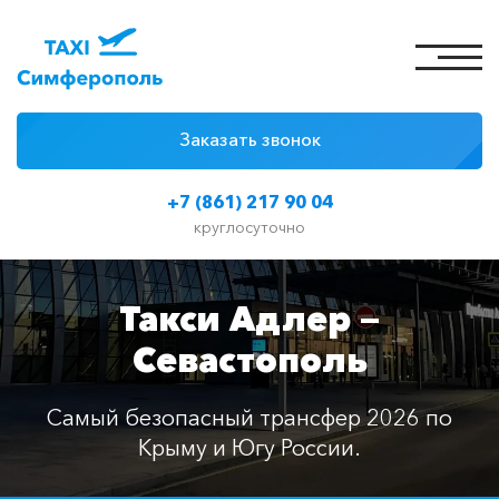
Заказать звонок
4 причины
+7 (861) 217 90 04
Цены на такси
круглосуточно
Классы автомобилей
Такси Адлер —
Отзывы
Севастополь
Контакты
Самый безопасный трансфер 2026 по
Крыму и Югу России.