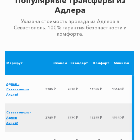
Популярные трансферы из
Адлера
Указана стоимость проезда из Адлера в
Севастополь. 100% гарантия безопастности и
комфорта.
Маршрут
Эконом
Стандарт
Комфорт
Минивэн
Адлер -
Севастополь
3785 ₽
7570 ₽
11355 ₽
15140 ₽
Акция!
Севастополь -
Адлер
3785 ₽
7570 ₽
11355 ₽
15140 ₽
Акция!