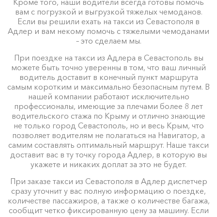
Кроме того, наши водители всегда готовы помочь
вам с погрузкой и выгрузкой тяжелых чемоданов.
Если вы решили ехать на такси из Севастополя в
Адлер и вам некому помочь с тяжелыми чемоданами
– это сделаем мы.
При поездке на такси из Адлера в Севастополь вы
можете быть точно уверенны в том, что ваш личный
водитель доставит в конечный пункт маршрута
самым коротким и максимально безопасным путем. В
нашей компании работают исключительно
профессионалы, имеющие за плечами более 8 лет
водительского стажа по Крыму и отлично знающие
не только город Севастополь, но и весь Крым, что
позволяет водителям не полагаться на Навигатор, а
самим составлять оптимальный маршрут. Наше такси
доставит вас в ту точку города Адлер, в которую вы
укажете и никаких доплат за это не будет.
При заказе такси из Севастополя в Адлер диспетчер
сразу уточнит у вас полную информацию о поездке,
количестве пассажиров, а также о количестве багажа,
сообщит четко фиксированную цену за машину. Если