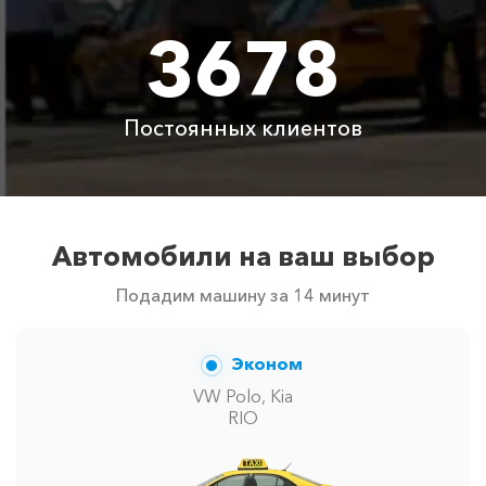
Цены по акции ограничены количеством свободных
3678
автомобилей в г Севастополь. Точную цену вам
сообщит менеджер при заказе.
Постоянных клиентов
Автомобили на ваш выбор
Подадим машину за 14 минут
Эконом
VW Polo, Kia
RIO