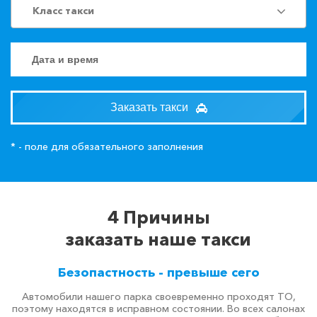
Класс такси
Заказать такси
* - поле для обязательного заполнения
4 Причины
заказать наше такси
Безопастность - превыше сего
Автомобили нашего парка своевременно проходят ТО,
поэтому находятся в исправном состоянии. Во всех салонах