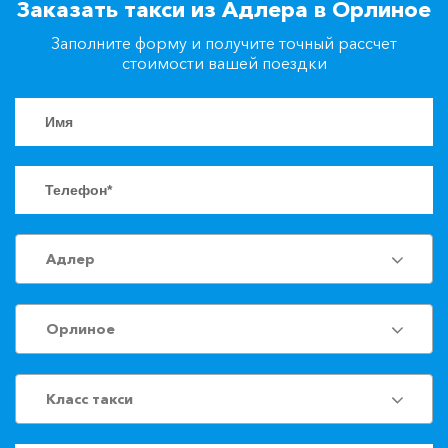
Заказать такси из Адлера в Орлиное
+7(861)217-90-04
Заполните форму и получите точный рассчет
стоимости вашей поездки
Заказать такси
Адлер
Орлиное
Класс такси