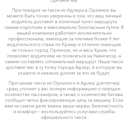
При поездке на такси из Адлера в Орлиное вы
можете быть точно уверенны в том, что ваш личный
водитель доставит в конечный пункт маршрута
самым коротким и максимально безопасным путем. В
нашей компании работают исключительно
профессионалы, имеющие за плечами более 8 лет
водительского стажа по Крыму и отлично знающие
не только город Орлиное, но и весь Крым, что
позволяет водителям не полагаться на Навигатор, а
самим составлять оптимальный маршрут. Наше такси
доставит вас в ту точку города Адлер, в которую вы
укажете и никаких доплат за это не будет.
При заказе такси из Орлиного в Адлер диспетчер
сразу уточнит у вас полную информацию о поездке,
количестве пассажиров, а также о количестве багажа,
сообщит четко фиксированную цену за машину. Если
вам на самом деле важны ваши нервы, безопастность
и комфорт – воспользуйтесь услугами службы
официального такси.