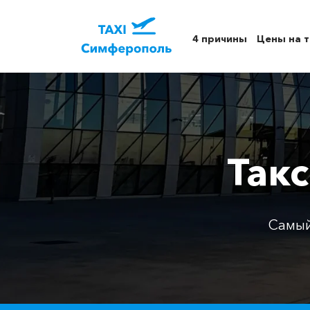
4 причины
Цены на т
Так
Самый