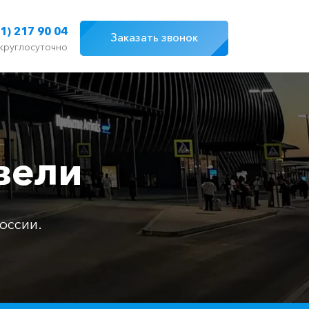
1) 217 90 04
Заказать звонок
круглосуточно
вели
оссии.