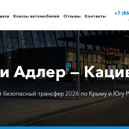
+7 (86
акси
Классы автомобилей
Отзывы
Контакты
си Адлер — Каци
 безопасный трансфер 2026 по Крыму и Югу Р