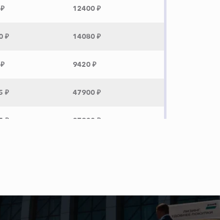
 ₽
12400 ₽
0 ₽
14080 ₽
 ₽
9420 ₽
5 ₽
47900 ₽
5 ₽
37900 ₽
5 ₽
34900 ₽
0 ₽
14200 ₽
 ₽
12000 ₽