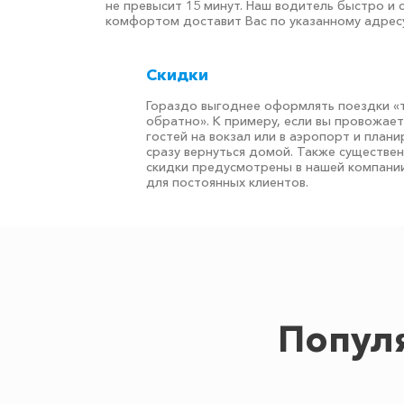
не превысит 15 минут. Наш водитель быстро и 
комфортом доставит Вас по указанному адресу
Скидки
Гораздо выгоднее оформлять поездки «
обратно». К примеру, если вы провожае
гостей на вокзал или в аэропорт и плани
сразу вернуться домой. Также существе
скидки предусмотрены в нашей компани
для постоянных клиентов.
Попул