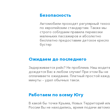
Безопасность
Автомобили проходят регулярный техо
по европейским стандартам. Также мы
строго соблдаем правила перевозки
маленьких пассажиров и абсолютно
бесплатно предоставим детское кресло
бустер
Ожидаем до последнего
Задерживается рейс? Не проблема. Наш водит
дождется Вас в любом случае! При этом Вы не
оплачиваете ожидание. Платный простой кажд
минуты – удел обычных такси.
Работаем по всему Югу
В какой бы точке Крыма, Новых Территорий ил
России Вы не находились, время подачи автом