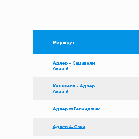
Маршрут
Адлер - Кацивели
Акция!
Кацивели - Адлер
Акция!
Адлер ⇆ Геленджик
Адлер ⇆ Саки