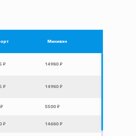
орт
Минивэн
5 ₽
14980 ₽
5 ₽
14980 ₽
 ₽
5500 ₽
0 ₽
14680 ₽