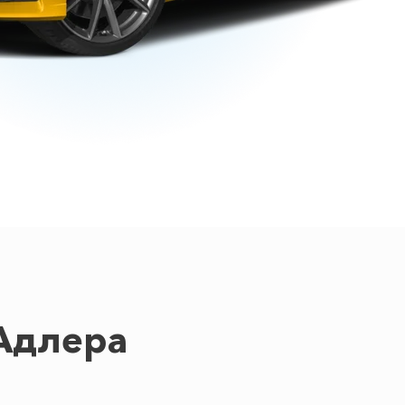
Адлера