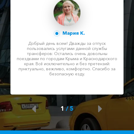
Мария К.
Добрый день всем! Дважды за отпуск
пользовались услугами данной службы
трансферов: Остались очень довольны
поездками по городам Крыма и Краснодарского
края. Всё исключительно и без претензий:
пунктуально, вежливо, комфортно. Спасибо за
безопасную езду.
1
/
5