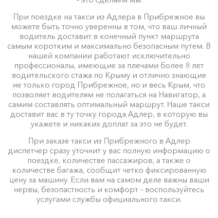
При поездке на такси из Адлера в Прибрежное вы
можете быть точно уверенны в том, что ваш личный
водитель доставит в конечный пункт маршрута
самым коротким и максимально безопасным путем. В
нашей компании работают исключительно
профессионалы, имеющие за плечами более 8 лет
водительского стажа по Крыму и отлично знающие
не только город Прибрежное, но и весь Крым, что
позволяет водителям не полагаться на Навигатор, а
самим составлять оптимальный маршрут. Наше такси
доставит вас в ту точку города Адлер, в которую вы
укажете и никаких доплат за это не будет.
При заказе такси из Прибрежного в Адлер
диспетчер сразу уточнит у вас полную информацию о
поездке, количестве пассажиров, а также о
количестве багажа, сообщит четко фиксированную
цену за машину. Если вам на самом деле важны ваши
нервы, безопастность и комфорт – воспользуйтесь
услугами службы официального такси.