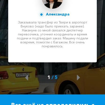
Александра
Заказывала трансфер из Твери в аэропорт
Внуково (надо было приехать заранее).
Накануне со мной связался диспетчер
перевозчика, уточнил координаты и время
подачи и подтвердил заказ. Машину подали
вовремя, помогли с багажом. Все очень
понравилось.
1
/
5
Все ещё не определились с