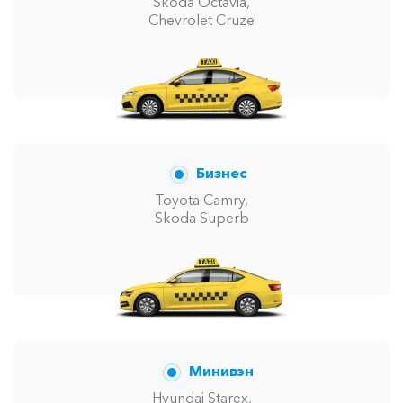
Skoda Octavia,
Chevrolet Cruze
Бизнес
Toyota Camry,
Skoda Superb
Минивэн
Hyundai Starex,