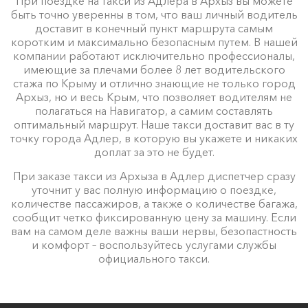
При поездке на такси из Адлера в Архыз вы можете
быть точно уверенны в том, что ваш личный водитель
доставит в конечный пункт маршрута самым
коротким и максимально безопасным путем. В нашей
компании работают исключительно профессионалы,
имеющие за плечами более 8 лет водительского
стажа по Крыму и отлично знающие не только город
Архыз, но и весь Крым, что позволяет водителям не
полагаться на Навигатор, а самим составлять
оптимальный маршрут. Наше такси доставит вас в ту
точку города Адлер, в которую вы укажете и никаких
доплат за это не будет.
При заказе такси из Архыза в Адлер диспетчер сразу
уточнит у вас полную информацию о поездке,
количестве пассажиров, а также о количестве багажа,
сообщит четко фиксированную цену за машину. Если
вам на самом деле важны ваши нервы, безопастность
и комфорт – воспользуйтесь услугами службы
официального такси.