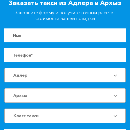
Заказать такси из Адлера в Архыз
+7(861)217-90-04
Заполните форму и получите точный рассчет
стоимости вашей поездки
Заказать такси
Адлер
Архыз
Класс такси