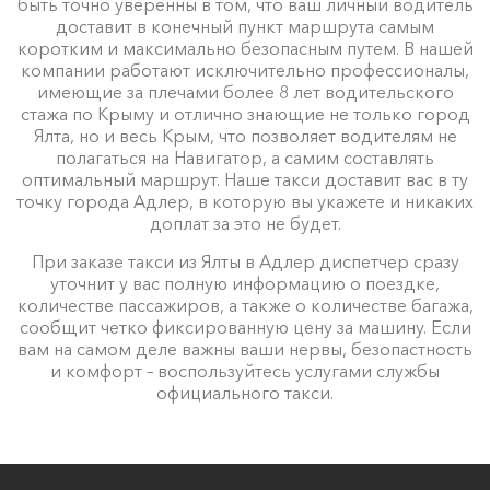
быть точно уверенны в том, что ваш личный водитель
доставит в конечный пункт маршрута самым
коротким и максимально безопасным путем. В нашей
компании работают исключительно профессионалы,
имеющие за плечами более 8 лет водительского
стажа по Крыму и отлично знающие не только город
Ялта, но и весь Крым, что позволяет водителям не
полагаться на Навигатор, а самим составлять
оптимальный маршрут. Наше такси доставит вас в ту
точку города Адлер, в которую вы укажете и никаких
доплат за это не будет.
При заказе такси из Ялты в Адлер диспетчер сразу
уточнит у вас полную информацию о поездке,
количестве пассажиров, а также о количестве багажа,
сообщит четко фиксированную цену за машину. Если
вам на самом деле важны ваши нервы, безопастность
и комфорт – воспользуйтесь услугами службы
официального такси.