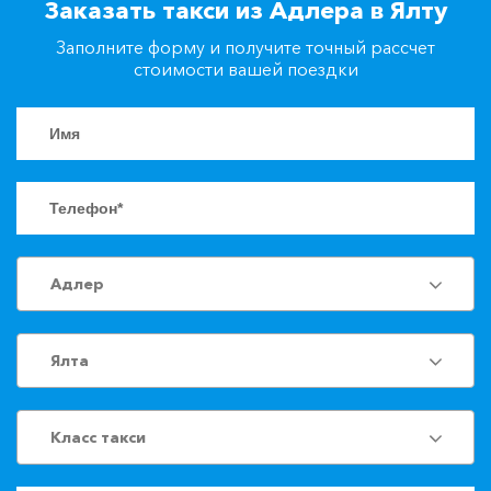
Заказать такси из Адлера в Ялту
+7(861)217-90-04
Заполните форму и получите точный рассчет
стоимости вашей поездки
Заказать такси
Адлер
Ялта
Класс такси