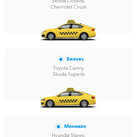
Skoda Octavia,
Chevrolet Cruze
Бизнес
Toyota Camry,
Skoda Superb
Минивэн
Hyundai Starex,