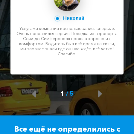
Николай
Услугами компании воспользовались впервые.
Очень понравился сервис. Поездка из аэропорта
Сочи до Симферополя прошла хорошо и с
комфортом. Водитель был всё время на связи,
мы заранее знали где он нас ждёт, всё четко!
Спасибо!
1
/
5
Все ещё не определились с