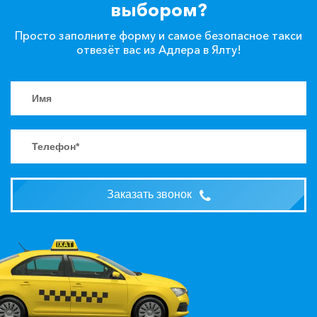
выбором?
Просто заполните форму и самое безопасное такси
отвезёт вас из Адлера в Ялту!
Заказать звонок