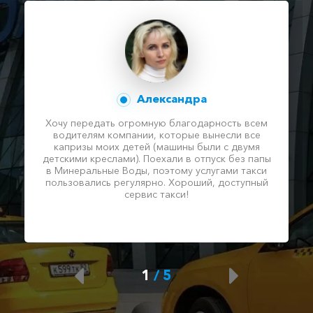
Александра
Хочу передать огромную благодарность всем
водителям компании, которые вынесли все
капризы моих детей (машины были с двумя
детскими креслами). Поехали в отпуск без папы
в Минеральные Воды, поэтому услугами такси
пользовались регулярно. Хороший, доступный
сервис такси!
1
/
5