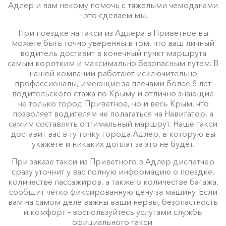
Адлер и вам некому помочь с тяжелыми чемоданами
– это сделаем мы.
При поездке на такси из Адлера в Приветное вы
можете быть точно уверенны в том, что ваш личный
водитель доставит в конечный пункт маршрута
самым коротким и максимально безопасным путем. В
нашей компании работают исключительно
профессионалы, имеющие за плечами более 8 лет
водительского стажа по Крыму и отлично знающие
не только город Приветное, но и весь Крым, что
позволяет водителям не полагаться на Навигатор, а
самим составлять оптимальный маршрут. Наше такси
доставит вас в ту точку города Адлер, в которую вы
укажете и никаких доплат за это не будет.
При заказе такси из Приветного в Адлер диспетчер
сразу уточнит у вас полную информацию о поездке,
количестве пассажиров, а также о количестве багажа,
сообщит четко фиксированную цену за машину. Если
вам на самом деле важны ваши нервы, безопастность
и комфорт – воспользуйтесь услугами службы
официального такси.