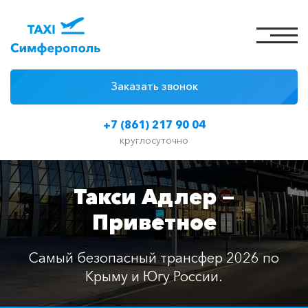
Заказать звонок
4 причины
+7 (861) 217 90 04
Цены на такси
круглосуточно
Классы автомобилей
Такси Адлер —
Отзывы
Приветное
Контакты
Самый безопасный трансфер 2026 по
Крыму и Югу России.