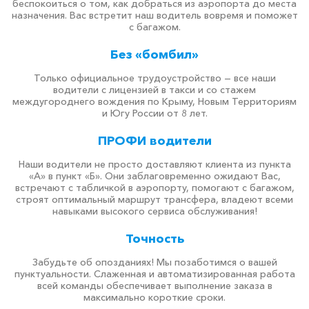
беспокоиться о том, как добраться из аэропорта до места
назначения. Вас встретит наш водитель вовремя и поможет
с багажом.
Без «бомбил»
Только официальное трудоустройство — все наши
водители с лицензией в такси и со стажем
междугороднего вождения по Крыму, Новым Территориям
и Югу России от 8 лет.
ПРОФИ водители
Наши водители не просто доставляют клиента из пункта
«А» в пункт «Б». Они заблаговременно ожидают Вас,
встречают с табличкой в аэропорту, помогают с багажом,
строят оптимальный маршрут трансфера, владеют всеми
навыками высокого сервиса обслуживания!
Точность
Забудьте об опозданиях! Мы позаботимся о вашей
пунктуальности. Слаженная и автоматизированная работа
всей команды обеспечивает выполнение заказа в
максимально короткие сроки.