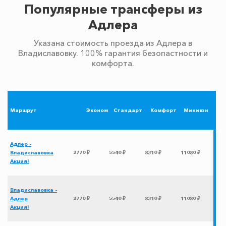
Популярные трансферы из
Адлера
Указана стоимость проезда из Адлера в
Владиславовку. 100% гарантия безопастности и
комфорта.
Маршрут
Эконом
Стандарт
Комфорт
Минивэн
Адлер -
Владиславовка
2770 ₽
5540 ₽
8310 ₽
11080 ₽
Акция!
Владиславовка -
Адлер
2770 ₽
5540 ₽
8310 ₽
11080 ₽
Акция!