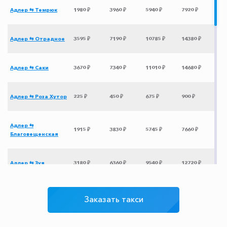
Адлер ⇆ Темрюк
1980 ₽
3960 ₽
5940 ₽
7920 ₽
Адлер ⇆ Отрадное
3595 ₽
7190 ₽
10785 ₽
14380 ₽
Адлер ⇆ Саки
3670 ₽
7340 ₽
11010 ₽
14680 ₽
Адлер ⇆ Роза Хутор
225 ₽
450 ₽
675 ₽
900 ₽
Адлер ⇆
1915 ₽
3830 ₽
5745 ₽
7660 ₽
Благовещенская
Адлер ⇆ Зуя
3180 ₽
6360 ₽
9540 ₽
12720 ₽
Адлер ⇆ Брянск
8550 ₽
17100 ₽
25650 ₽
34200 ₽
Заказать такси
Адлер ⇆ Херсон
3975 ₽
7950 ₽
11925 ₽
15900 ₽