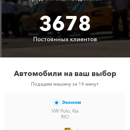
3678
Цены по акции ограничены количеством свободных
автомобилей в г Владиславовка. Точную цену вам
сообщит менеджер при заказе.
Постоянных клиентов
Автомобили на ваш выбор
Подадим машину за 14 минут
Эконом
VW Polo, Kia
RIO