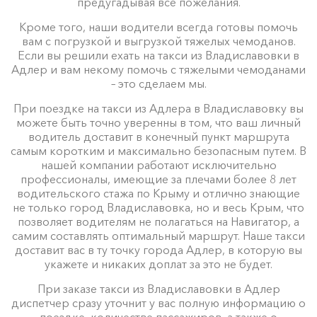
предугадывая все пожелания.
Кроме того, наши водители всегда готовы помочь
вам с погрузкой и выгрузкой тяжелых чемоданов.
Если вы решили ехать на такси из Владиславовки в
Адлер и вам некому помочь с тяжелыми чемоданами
– это сделаем мы.
При поездке на такси из Адлера в Владиславовку вы
можете быть точно уверенны в том, что ваш личный
водитель доставит в конечный пункт маршрута
самым коротким и максимально безопасным путем. В
нашей компании работают исключительно
профессионалы, имеющие за плечами более 8 лет
водительского стажа по Крыму и отлично знающие
не только город Владиславовка, но и весь Крым, что
позволяет водителям не полагаться на Навигатор, а
самим составлять оптимальный маршрут. Наше такси
доставит вас в ту точку города Адлер, в которую вы
укажете и никаких доплат за это не будет.
При заказе такси из Владиславовки в Адлер
диспетчер сразу уточнит у вас полную информацию о
поездке, количестве пассажиров, а также о