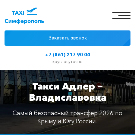
Заказать звонок
4 причины
+7 (861) 217 90 04
Цены на такси
круглосуточно
Классы автомобилей
Такси Адлер —
Отзывы
Владиславовка
Контакты
Самый безопасный трансфер 2026 по
Крыму и Югу России.