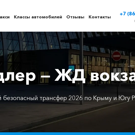
+7 (86
акси
Классы автомобилей
Отзывы
Контакты
длер — ЖД вокз
 безопасный трансфер 2026 по Крыму и Югу Р