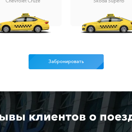
Chevrolet Cruze
Skoda Superb
Забронировать
ывы клиентов о поез