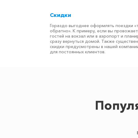
Скидки
Гораздо выгоднее оформлять поездки «
обратно». К примеру, если вы провожае
гостей на вокзал или в аэропорт и плани
сразу вернуться домой. Также существе
скидки предусмотрены в нашей компани
для постоянных клиентов.
Попул