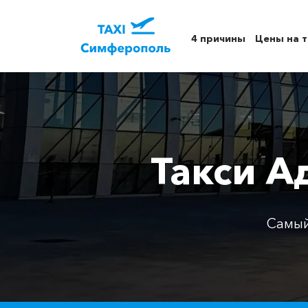
4 причины
Цены на т
Такси А
Самый