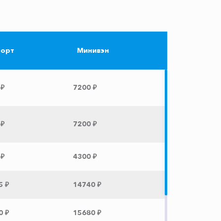
орт
Минивэн
 ₽
7200 ₽
 ₽
7200 ₽
 ₽
4300 ₽
5 ₽
14740 ₽
0 ₽
15680 ₽