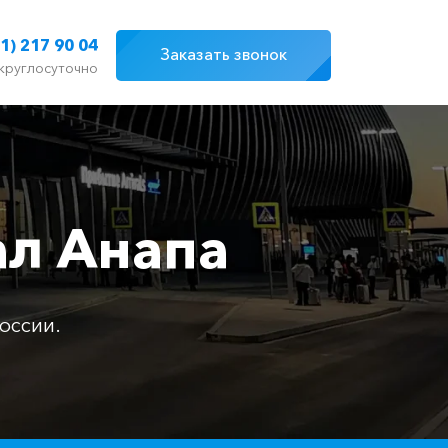
1) 217 90 04
Заказать звонок
круглосуточно
ал Анапа
оссии.