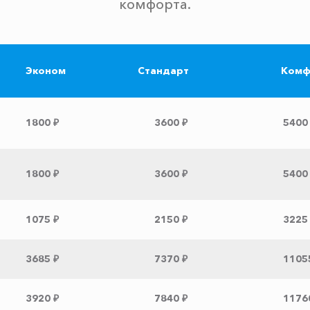
комфорта.
Эконом
Стандарт
Комф
1800 ₽
3600 ₽
5400
1800 ₽
3600 ₽
5400
1075 ₽
2150 ₽
3225
3685 ₽
7370 ₽
1105
3920 ₽
7840 ₽
1176