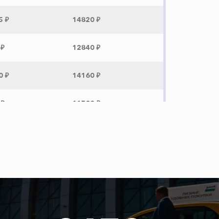
5 ₽
14820 ₽
 ₽
12840 ₽
0 ₽
14160 ₽
 ₽
11500 ₽
450 ₽
 ₽
12400 ₽
0 ₽
13800 ₽
0 ₽
14400 ₽