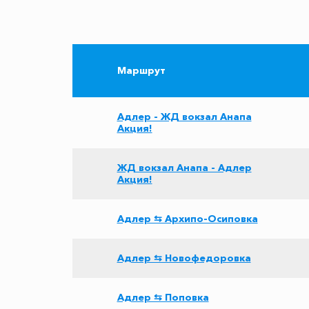
Маршрут
Адлер - ЖД вокзал Анапа
Акция!
ЖД вокзал Анапа - Адлер
Акция!
Адлер ⇆ Архипо-Осиповка
Адлер ⇆ Новофедоровка
Адлер ⇆ Поповка