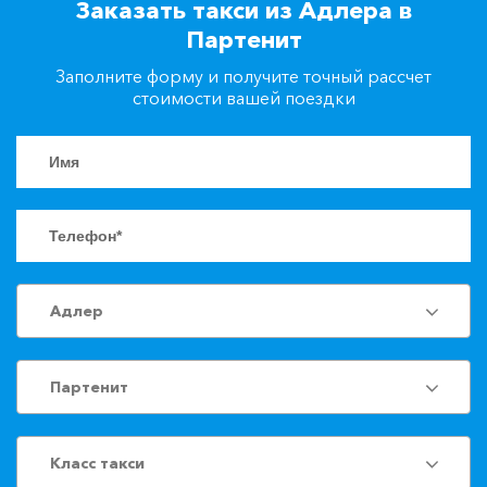
Заказать такси из Адлера в
+7(861)217-90-04
Партенит
Заполните форму и получите точный рассчет
Заказать такси
стоимости вашей поездки
Адлер
Партенит
Класс такси