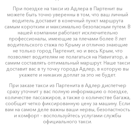
При поездке на такси из Адлера в Партенит вы
можете быть точно уверенны в том, что ваш личный
водитель доставит в конечный пункт маршрута
самым коротким и максимально безопасным путем. В
нашей компании работают исключительно
профессионалы, имеющие за плечами более 8 лет
водительского стажа по Крыму и отлично знающие
не только город Партенит, но и весь Крым, что
позволяет водителям не полагаться на Навигатор, а
самим составлять оптимальный маршрут. Наше такси
доставит вас в ту точку города Адлер, в которую вы
укажете и никаких доплат за это не будет.
При заказе такси из Партенита в Адлер диспетчер
сразу уточнит у вас полную информацию о поездке,
количестве пассажиров, а также о количестве багажа,
сообщит четко фиксированную цену за машину. Если
вам на самом деле важны ваши нервы, безопастность
и комфорт – воспользуйтесь услугами службы
официального такси.