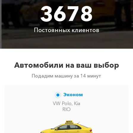
3678
Цены по акции ограничены количеством свободных
автомобилей в г Архипо-Осиповка. Точную цену
вам сообщит менеджер при заказе.
Постоянных клиентов
Автомобили на ваш выбор
Подадим машину за 14 минут
Эконом
VW Polo, Kia
RIO