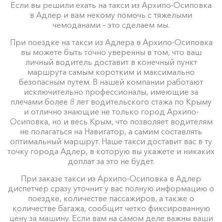
Если вы решили ехать на такси из Архипо-Осиповка
в Адлер и вам некому помочь с тяжелыми
чемоданами – это сделаем мы.
При поездке на такси из Адлера в Архипо-Осиповка
вы можете быть точно уверенны в том, что ваш
личный водитель доставит в конечный пункт
маршрута самым коротким и максимально
безопасным путем. В нашей компании работают
исключительно профессионалы, имеющие за
плечами более 8 лет водительского стажа по Крыму
и отлично знающие не только город Архипо-
Осиповка, но и весь Крым, что позволяет водителям
не полагаться на Навигатор, а самим составлять
оптимальный маршрут. Наше такси доставит вас в ту
точку города Адлер, в которую вы укажете и никаких
доплат за это не будет.
При заказе такси из Архипо-Осиповка в Адлер
диспетчер сразу уточнит у вас полную информацию о
поездке, количестве пассажиров, а также о
количестве багажа, сообщит четко фиксированную
цену за машину. Если вам на самом деле важны ваши