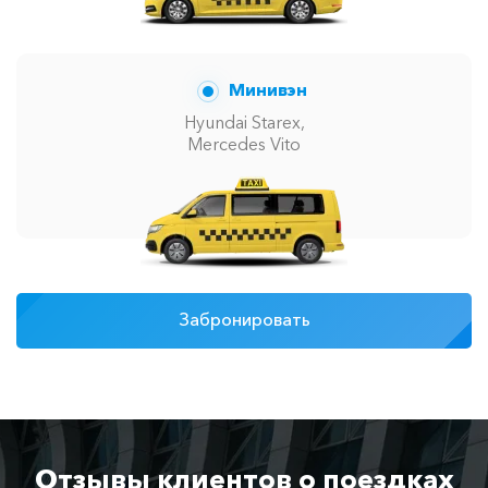
Минивэн
Hyundai Starex,
Mercedes Vito
Забронировать
Отзывы клиентов о поездках