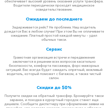
обеспечивает высокий уровень оказания услуги трансфера.
Водители периодически проходят медицинское
освидетельствование.
Ожидаем до последнего
Задерживается рейс? Не проблема. Наш водитель
дождется Вас в любом случае! При этом Вы не оплачиваете
ожидание. Платный простой каждой минуты – удел
обычных такси.
Сервис
Грамотная организация встречи и передвижения
заключается в решении всех вопросов касательно
безопасности, комфорта пассажира, форс-мажорных
ситуаций. Вас всегда будет ожидать опрятный, вежливый
водитель, который поможет с багажом, а также чистый
салон.
Скидки до 50%
Получите скидки на обратный трансфер. Бронируйте такси
заранее, и поездка в курортный городок станет еще
дешевле. Сообщите диспетчеру при оформлении заявки на