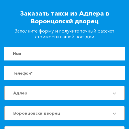
+7(861)217-90-04
Заказать такси из Адлера в
Воронцовскй дворец
Заказать такси
Заполните форму и получите точный рассчет
стоимости вашей поездки
Адлер
Воронцовскй дворец