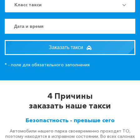
Класс такси
Заказать такси
* - поле для обязательного заполнения
4 Причины
заказать наше такси
Безопастность - превыше сего
Автомобили нашего парка своевременно проходят ТО,
поэтому находятся в исправном состоянии. Во всех салонах