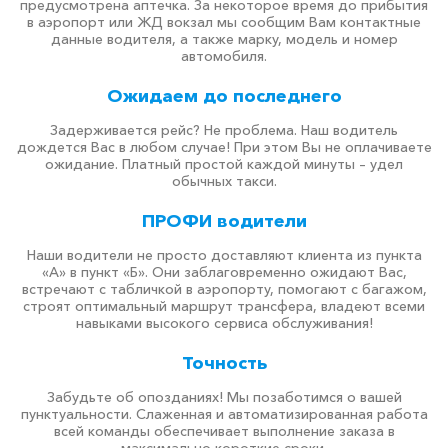
предусмотрена аптечка. За некоторое время до прибытия
в аэропорт или ЖД вокзал мы сообщим Вам контактные
данные водителя, а также марку, модель и номер
автомобиля.
Ожидаем до последнего
Задерживается рейс? Не проблема. Наш водитель
дождется Вас в любом случае! При этом Вы не оплачиваете
ожидание. Платный простой каждой минуты – удел
обычных такси.
ПРОФИ водители
Наши водители не просто доставляют клиента из пункта
«А» в пункт «Б». Они заблаговременно ожидают Вас,
встречают с табличкой в аэропорту, помогают с багажом,
строят оптимальный маршрут трансфера, владеют всеми
навыками высокого сервиса обслуживания!
Точность
Забудьте об опозданиях! Мы позаботимся о вашей
пунктуальности. Слаженная и автоматизированная работа
всей команды обеспечивает выполнение заказа в