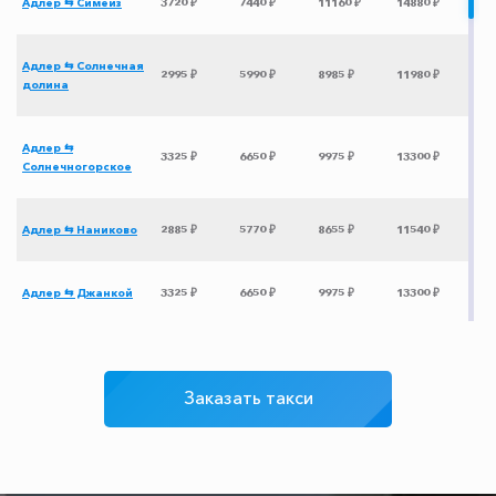
Адлер ⇆ Симеиз
3720 ₽
7440 ₽
11160 ₽
14880 ₽
Адлер ⇆ Солнечная
2995 ₽
5990 ₽
8985 ₽
11980 ₽
долина
Адлер ⇆
3325 ₽
6650 ₽
9975 ₽
13300 ₽
Солнечногорское
Адлер ⇆ Наниково
2885 ₽
5770 ₽
8655 ₽
11540 ₽
Адлер ⇆ Джанкой
3325 ₽
6650 ₽
9975 ₽
13300 ₽
Адлер ⇆ Канака
3355 ₽
6710 ₽
10065 ₽
13420 ₽
Заказать такси
Адлер ⇆ аэропорт
200 ₽
250 ₽
300 ₽
350 ₽
Сочи