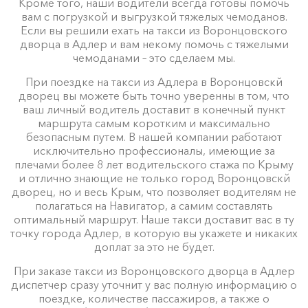
Кроме того, наши водители всегда готовы помочь
вам с погрузкой и выгрузкой тяжелых чемоданов.
Если вы решили ехать на такси из Воронцовского
дворца в Адлер и вам некому помочь с тяжелыми
чемоданами – это сделаем мы.
При поездке на такси из Адлера в Воронцовскй
дворец вы можете быть точно уверенны в том, что
ваш личный водитель доставит в конечный пункт
маршрута самым коротким и максимально
безопасным путем. В нашей компании работают
исключительно профессионалы, имеющие за
плечами более 8 лет водительского стажа по Крыму
и отлично знающие не только город Воронцовскй
дворец, но и весь Крым, что позволяет водителям не
полагаться на Навигатор, а самим составлять
оптимальный маршрут. Наше такси доставит вас в ту
точку города Адлер, в которую вы укажете и никаких
доплат за это не будет.
При заказе такси из Воронцовского дворца в Адлер
диспетчер сразу уточнит у вас полную информацию о
поездке, количестве пассажиров, а также о