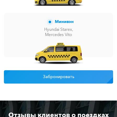
Минивэн
Hyundai Starex,
Mercedes Vito
Забронировать
Отзывы клиентов о поездках