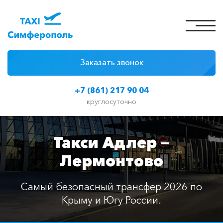
Заказать звонок
4 причины
+7 (861) 217 90 04
Цены на такси
круглосуточно
Классы автомобилей
Такси Адлер —
Отзывы
Лермонтово
Контакты
Самый безопасный трансфер 2026 по
Крыму и Югу России.