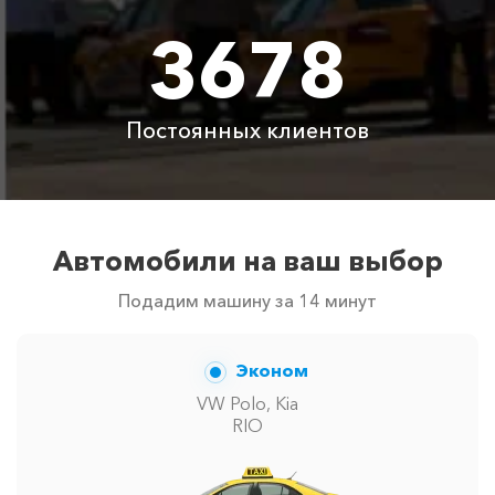
3678
Цены по акции ограничены количеством свободных
автомобилей в г Лермонтово. Точную цену вам
сообщит менеджер при заказе.
Постоянных клиентов
Автомобили на ваш выбор
Подадим машину за 14 минут
Эконом
VW Polo, Kia
RIO