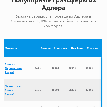
Популярные трансферы из
Адлера
Указана стоимость проезда из Адлера в
Лермонтово. 100% гарантия безопастности и
комфорта.
Маршрут
Эконом
Стандарт
Комфорт
Минивэн
Адлер -
Лермонтово
945 ₽
1890 ₽
2835 ₽
3780 ₽
Акция!
Лермонтово -
Адлер
945 ₽
1890 ₽
2835 ₽
3780 ₽
Акция!