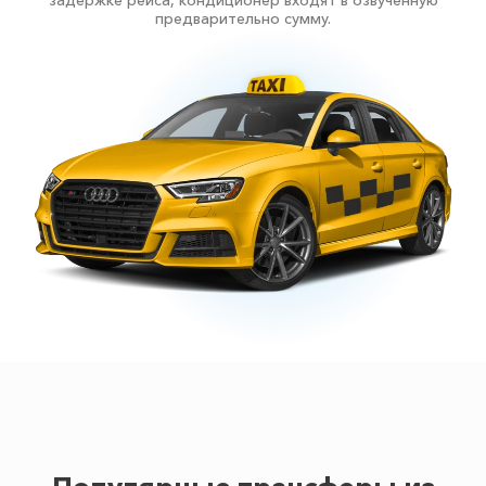
задержке рейса, кондиционер входят в озвученную
предварительно сумму.