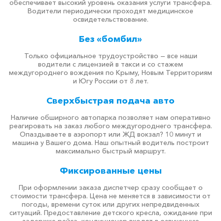
обеспечивает высокий уровень оказания услуги трансфера.
Водители периодически проходят медицинское
освидетельствование.
Без «бомбил»
Только официальное трудоустройство — все наши
водители с лицензией в такси и со стажем
междугороднего вождения по Крыму, Новым Территориям
и Югу России от 8 лет.
Сверхбыстрая подача авто
Наличие обширного автопарка позволяет нам оперативно
реагировать на заказ любого междугороднего трансфера.
Опаздываете в аэропорт или ЖД вокзал? 10 минут и
машина у Вашего дома. Наш опытный водитель построит
максимально быстрый маршрут.
Фиксированные цены
При оформлении заказа диспетчер сразу сообщает о
стоимости трансфера. Цена не меняется в зависимости от
погоды, времени суток или других непредвиденных
ситуаций. Предоставление детского кресла, ожидание при