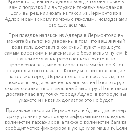
Кроме того, наши водители всегда готовы помочь
вам с погрузкой и выгрузкой тяжелых чемоданов.
Если вы решили ехать на такси из Лермонтово в
Адлер и вам некому помочь с тяжелыми чемоданами
– это сделаем мы.
При поездке на такси из Адлера в Лермонтово вы
можете быть точно уверенны в том, что ваш личный
водитель доставит в конечный пункт маршрута
самым коротким и максимально безопасным путем. В
нашей компании работают исключительно
профессионалы, имеющие за плечами более 8 лет
водительского стажа по Крыму и отлично знающие
не только город Лермонтово, но и весь Крым, что
позволяет водителям не полагаться на Навигатор, а
самим составлять оптимальный маршрут. Наше такси
доставит вас в ту точку города Адлер, в которую вы
укажете и никаких доплат за это не будет.
При заказе такси из Лермонтово в Адлер диспетчер
сразу уточнит у вас полную информацию о поездке,
количестве пассажиров, а также о количестве багажа,
сообщит четко фиксированную цену за машину. Если