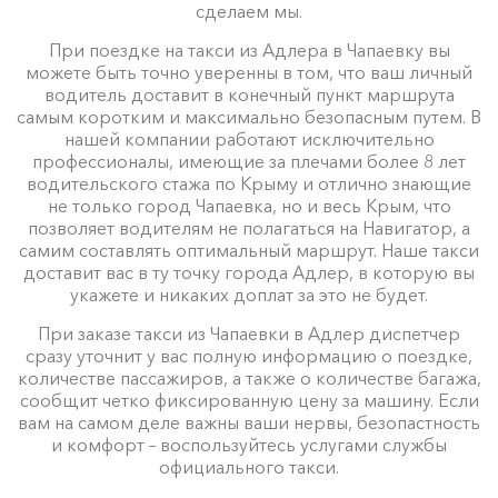
сделаем мы.
При поездке на такси из Адлера в Чапаевку вы
можете быть точно уверенны в том, что ваш личный
водитель доставит в конечный пункт маршрута
самым коротким и максимально безопасным путем. В
нашей компании работают исключительно
профессионалы, имеющие за плечами более 8 лет
водительского стажа по Крыму и отлично знающие
не только город Чапаевка, но и весь Крым, что
позволяет водителям не полагаться на Навигатор, а
самим составлять оптимальный маршрут. Наше такси
доставит вас в ту точку города Адлер, в которую вы
укажете и никаких доплат за это не будет.
При заказе такси из Чапаевки в Адлер диспетчер
сразу уточнит у вас полную информацию о поездке,
количестве пассажиров, а также о количестве багажа,
сообщит четко фиксированную цену за машину. Если
вам на самом деле важны ваши нервы, безопастность
и комфорт – воспользуйтесь услугами службы
официального такси.