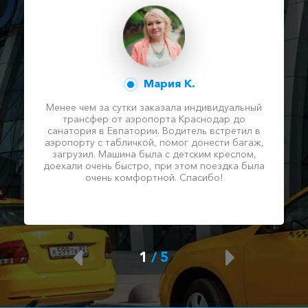
Мария К.
Менее чем за сутки заказала индивидуальный
трансфер от аэропорта Краснодар до
санатория в Евпатории. Водитель встретил в
аэропорту с табличкой, помог донести багаж,
загрузил. Машина была с детским креслом,
доехали очень быстро, при этом поездка была
очень комфортной. Спасибо!
1
/
5