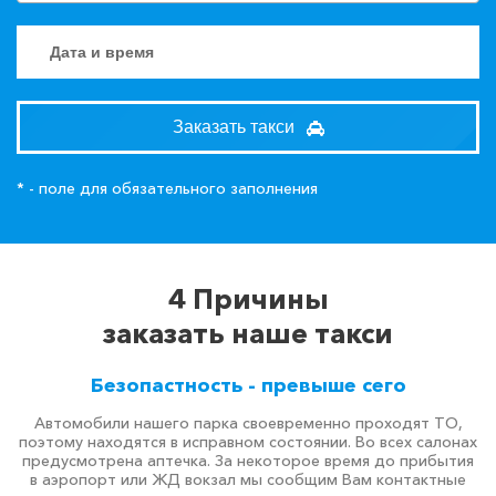
Заказать такси
* - поле для обязательного заполнения
4 Причины
заказать наше такси
Безопастность - превыше сего
Автомобили нашего парка своевременно проходят ТО,
поэтому находятся в исправном состоянии. Во всех салонах
предусмотрена аптечка. За некоторое время до прибытия
в аэропорт или ЖД вокзал мы сообщим Вам контактные