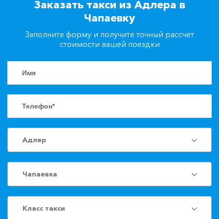
Заказать такси из Адлера в
+7(861)217-90-04
Чапаевку
Заполните форму и получите точный рассчет
Заказать такси
стоимости вашей поездки
Адлер
Чапаевка
Класс такси