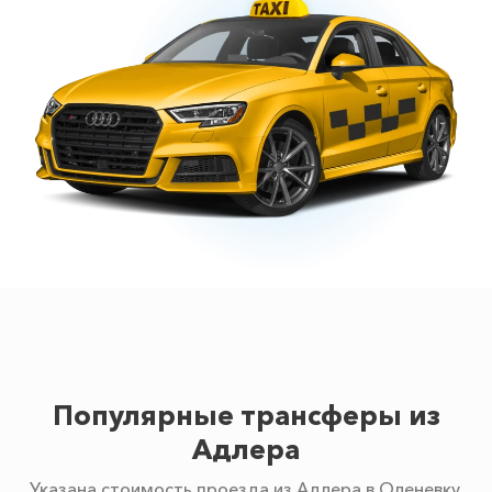
Популярные трансферы из
Адлера
Указана стоимость проезда из Адлера в Оленевку.