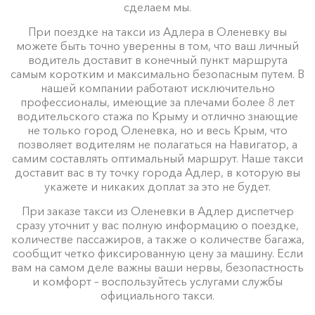
сделаем мы.
При поездке на такси из Адлера в Оленевку вы
можете быть точно уверенны в том, что ваш личный
водитель доставит в конечный пункт маршрута
самым коротким и максимально безопасным путем. В
нашей компании работают исключительно
профессионалы, имеющие за плечами более 8 лет
водительского стажа по Крыму и отлично знающие
не только город Оленевка, но и весь Крым, что
позволяет водителям не полагаться на Навигатор, а
самим составлять оптимальный маршрут. Наше такси
доставит вас в ту точку города Адлер, в которую вы
укажете и никаких доплат за это не будет.
При заказе такси из Оленевки в Адлер диспетчер
сразу уточнит у вас полную информацию о поездке,
количестве пассажиров, а также о количестве багажа,
сообщит четко фиксированную цену за машину. Если
вам на самом деле важны ваши нервы, безопастность
и комфорт – воспользуйтесь услугами службы
официального такси.