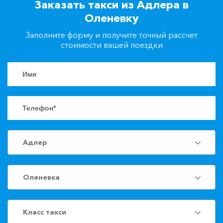
Заказать такси из Адлера в
+7(861)217-90-04
Оленевку
Заполните форму и получите точный рассчет
Заказать такси
стоимости вашей поездки
Адлер
Оленевка
Класс такси