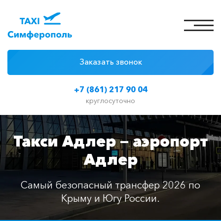
Заказать звонок
4 причины
+7 (861) 217 90 04
Цены на такси
круглосуточно
Классы автомобилей
Такси Адлер — аэропорт
Отзывы
Адлер
Контакты
Самый безопасный трансфер 2026 по
Крыму и Югу России.