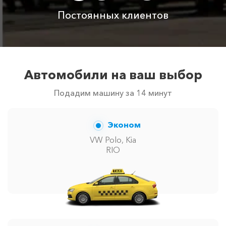
Цены по акции ограничены количеством свободных
Постоянных клиентов
автомобилей в г аэропорт Адлер. Точную цену вам
сообщит менеджер при заказе.
Автомобили на ваш выбор
Подадим машину за 14 минут
Эконом
VW Polo, Kia
RIO