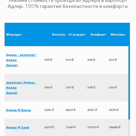
Адлер. 100% гарантия безопастности и комфорта.
Маршрут
Эконом
Стандарт
Комфорт
Минивэн
Адлер - аэропорт
Адлер
200 ₽
250 ₽
300 ₽
350 ₽
Акция!
аэропорт Адлер -
Адлер
200 ₽
250 ₽
300 ₽
350 ₽
Акция!
Адлер ⇆ Керчь
2305 ₽
4610 ₽
6915 ₽
9220 ₽
Адлер ⇆ Саки
3670 ₽
7340 ₽
11010 ₽
14680 ₽