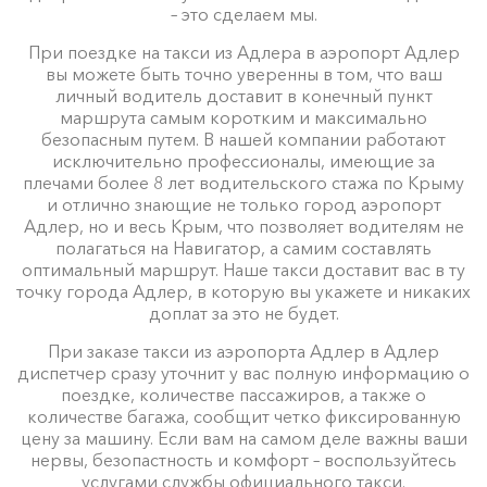
– это сделаем мы.
При поездке на такси из Адлера в аэропорт Адлер
вы можете быть точно уверенны в том, что ваш
личный водитель доставит в конечный пункт
маршрута самым коротким и максимально
безопасным путем. В нашей компании работают
исключительно профессионалы, имеющие за
плечами более 8 лет водительского стажа по Крыму
и отлично знающие не только город аэропорт
Адлер, но и весь Крым, что позволяет водителям не
полагаться на Навигатор, а самим составлять
оптимальный маршрут. Наше такси доставит вас в ту
точку города Адлер, в которую вы укажете и никаких
доплат за это не будет.
При заказе такси из аэропорта Адлер в Адлер
диспетчер сразу уточнит у вас полную информацию о
поездке, количестве пассажиров, а также о
количестве багажа, сообщит четко фиксированную
цену за машину. Если вам на самом деле важны ваши
нервы, безопастность и комфорт – воспользуйтесь
услугами службы официального такси.