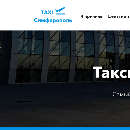
4 причины
Цены на т
Такс
Самый