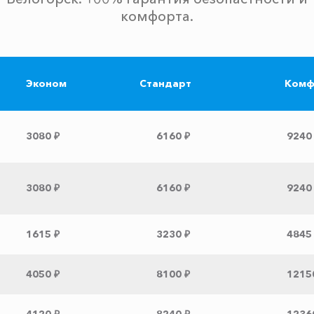
комфорта.
Эконом
Стандарт
Комф
3080 ₽
6160 ₽
9240
3080 ₽
6160 ₽
9240
1615 ₽
3230 ₽
4845
4050 ₽
8100 ₽
1215