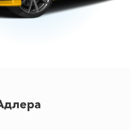
Адлера