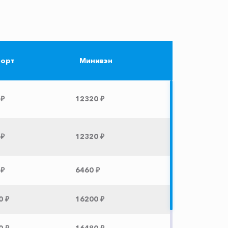
орт
Минивэн
 ₽
12320 ₽
 ₽
12320 ₽
 ₽
6460 ₽
0 ₽
16200 ₽