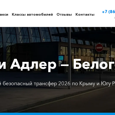
+7 (86
акси
Классы автомобилей
Отзывы
Контакты
и Адлер — Бело
 безопасный трансфер 2026 по Крыму и Югу Р