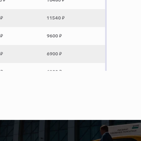
0 ₽
16480 ₽
 ₽
11540 ₽
 ₽
9600 ₽
 ₽
6900 ₽
 ₽
6800 ₽
 ₽
6600 ₽
 ₽
5600 ₽
 ₽
3000 ₽