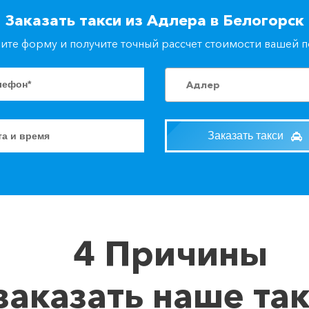
Заказать такси из Адлера в Белогорск
ите форму и получите точный рассчет стоимости вашей 
Адлер
Заказать такси
4 Причины
заказать наше та