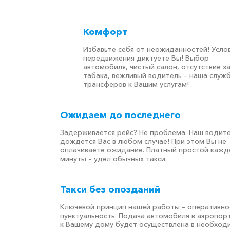
Комфорт
Избавьте себя от неожиданностей! Усло
передвижения диктуете Вы! Выбор
автомобиля, чистый салон, отсутствие з
табака, вежливый водитель – наша служ
трансферов к Вашим услугам!
Ожидаем до последнего
Задерживается рейс? Не проблема. Наш водит
дождется Вас в любом случае! При этом Вы не
оплачиваете ожидание. Платный простой кажд
минуты – удел обычных такси.
Такси без опозданий
Ключевой принцип нашей работы – оперативно
пунктуальность. Подача автомобиля в аэропор
к Вашему дому будет осуществлена в необход