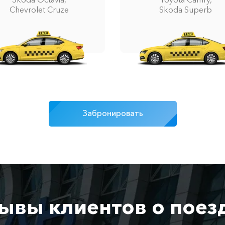
Chevrolet Cruze
Skoda Superb
Забронировать
ывы клиентов о поез