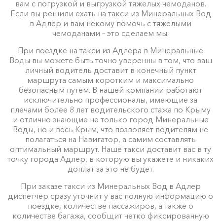
вам с погрузкой и выгрузкой тяжелых чемоданов.
Если вы решили ехать на такси из Минеральных Вод
в Адлер и вам некому помочь с тяжелыми
чемоданами – это сделаем мы.
При поездке на такси из Адлера в Минеральные
Воды вы можете быть точно уверенны в том, что ваш
личный водитель доставит в конечный пункт
маршрута самым коротким и максимально
безопасным путем. В нашей компании работают
исключительно профессионалы, имеющие за
плечами более 8 лет водительского стажа по Крыму
и отлично знающие не только город Минеральные
Воды, но и весь Крым, что позволяет водителям не
полагаться на Навигатор, а самим составлять
оптимальный маршрут. Наше такси доставит вас в ту
точку города Адлер, в которую вы укажете и никаких
доплат за это не будет.
При заказе такси из Минеральных Вод в Адлер
диспетчер сразу уточнит у вас полную информацию о
поездке, количестве пассажиров, а также о
количестве багажа, сообщит четко фиксированную