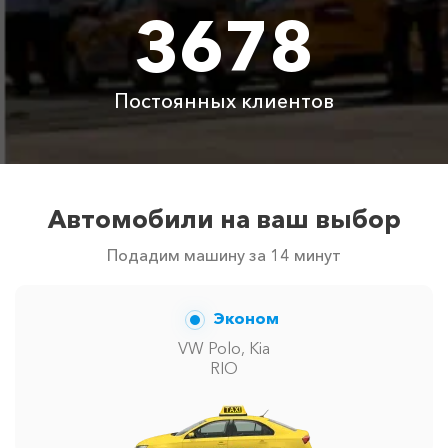
3678
Цены по акции ограничены количеством свободных
автомобилей в г Минеральные Воды. Точную цену
вам сообщит менеджер при заказе.
Постоянных клиентов
Автомобили на ваш выбор
Подадим машину за 14 минут
Эконом
VW Polo, Kia
RIO