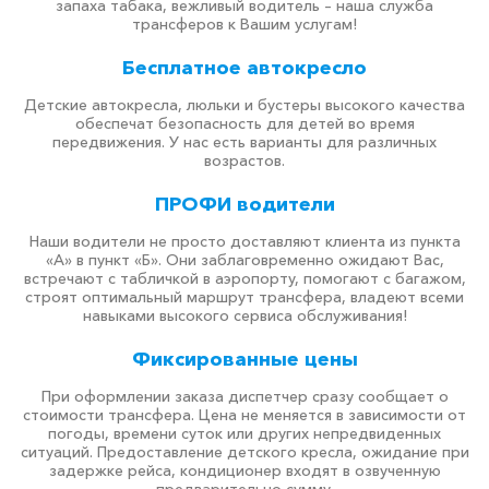
запаха табака, вежливый водитель – наша служба
трансферов к Вашим услугам!
Бесплатное автокресло
Детские автокресла, люльки и бустеры высокого качества
обеспечат безопасность для детей во время
передвижения. У нас есть варианты для различных
возрастов.
ПРОФИ водители
Наши водители не просто доставляют клиента из пункта
«А» в пункт «Б». Они заблаговременно ожидают Вас,
встречают с табличкой в аэропорту, помогают с багажом,
строят оптимальный маршрут трансфера, владеют всеми
навыками высокого сервиса обслуживания!
Фиксированные цены
При оформлении заказа диспетчер сразу сообщает о
стоимости трансфера. Цена не меняется в зависимости от
погоды, времени суток или других непредвиденных
ситуаций. Предоставление детского кресла, ожидание при
задержке рейса, кондиционер входят в озвученную