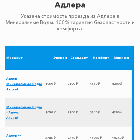
Адлера
Указана стоимость проезда из Адлера в
Минеральные Воды. 100% гарантия безопастности и
комфорта.
Маршрут
Эконом
Стандарт
Комфорт
Минивэн
Адлер -
Минеральные Воды
1050 ₽
2100 ₽
3150 ₽
4200 ₽
Акция!
Минеральные Воды
- Адлер
1050 ₽
2100 ₽
3150 ₽
4200 ₽
Акция!
Адлер ⇆
3685 ₽
7370 ₽
11055 ₽
14740 ₽