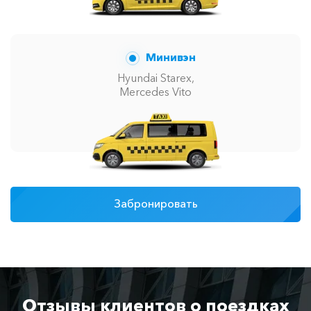
Минивэн
Hyundai Starex,
Mercedes Vito
Забронировать
Отзывы клиентов о поездках