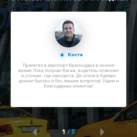
Костя
Прилетел в аэропорт Краснодара в ночное
время. Пока получал багаж, водитель позвонил
и уточнил, где находится. До отеля в Адлере
доехал быстро и без лишних вопросов. Удачи и
благодарных клиентов!
1
/
5