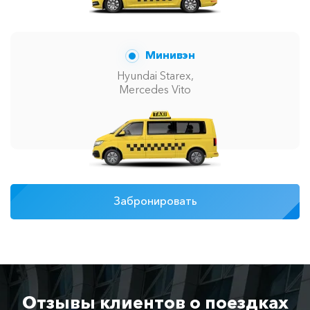
Минивэн
Hyundai Starex,
Mercedes Vito
Забронировать
Отзывы клиентов о поездках