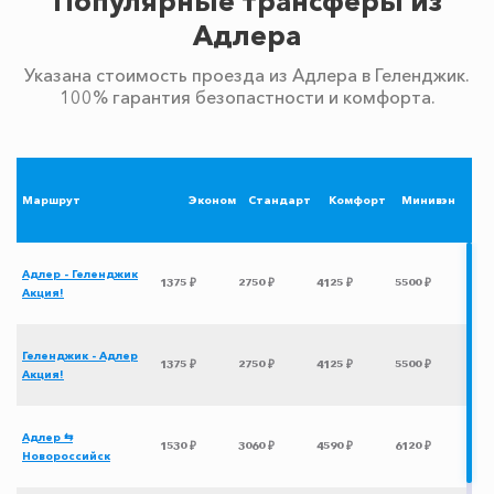
Популярные трансферы из
Адлера
Указана стоимость проезда из Адлера в Геленджик.
100% гарантия безопастности и комфорта.
Маршрут
Эконом
Стандарт
Комфорт
Минивэн
Адлер - Геленджик
1375 ₽
2750 ₽
4125 ₽
5500 ₽
Акция!
Геленджик - Адлер
1375 ₽
2750 ₽
4125 ₽
5500 ₽
Акция!
Адлер ⇆
1530 ₽
3060 ₽
4590 ₽
6120 ₽
Новороссийск