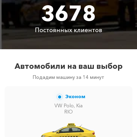
3678
Цены по акции ограничены количеством свободных
автомобилей в г Геленджик. Точную цену вам
сообщит менеджер при заказе.
Постоянных клиентов
Автомобили на ваш выбор
Подадим машину за 14 минут
Эконом
VW Polo, Kia
RIO