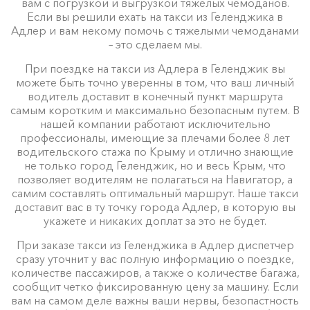
вам с погрузкой и выгрузкой тяжелых чемоданов.
Если вы решили ехать на такси из Геленджика в
Адлер и вам некому помочь с тяжелыми чемоданами
– это сделаем мы.
При поездке на такси из Адлера в Геленджик вы
можете быть точно уверенны в том, что ваш личный
водитель доставит в конечный пункт маршрута
самым коротким и максимально безопасным путем. В
нашей компании работают исключительно
профессионалы, имеющие за плечами более 8 лет
водительского стажа по Крыму и отлично знающие
не только город Геленджик, но и весь Крым, что
позволяет водителям не полагаться на Навигатор, а
самим составлять оптимальный маршрут. Наше такси
доставит вас в ту точку города Адлер, в которую вы
укажете и никаких доплат за это не будет.
При заказе такси из Геленджика в Адлер диспетчер
сразу уточнит у вас полную информацию о поездке,
количестве пассажиров, а также о количестве багажа,
сообщит четко фиксированную цену за машину. Если
вам на самом деле важны ваши нервы, безопастность