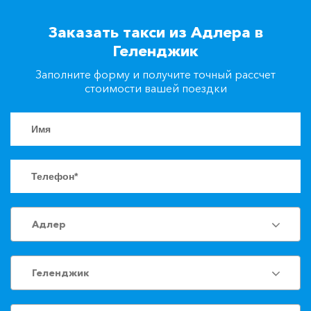
+7(861)217-90-04
Заказать такси из Адлера в
Геленджик
Заказать такси
Заполните форму и получите точный рассчет
стоимости вашей поездки
Адлер
Геленджик