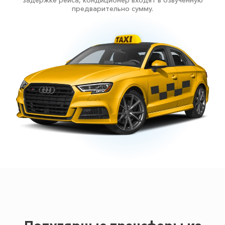
задержке рейса, кондиционер входят в озвученную
предварительно сумму.