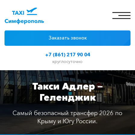
Заказать звонок
4 причины
+7 (861) 217 90 04
Цены на такси
круглосуточно
Классы автомобилей
Такси Адлер —
Отзывы
Геленджик
Контакты
Самый безопасный трансфер 2026 по
Крыму и Югу России.