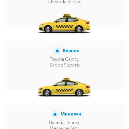
Chevrolet Cruze
Бизнес
Toyota Camry,
Skoda Superb
Минивэн
Hyundai Starex,
Mercedes Vito