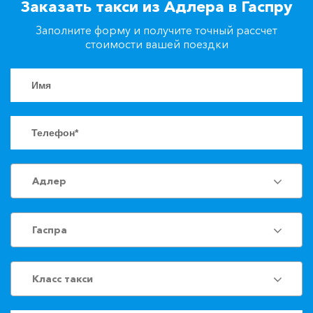
Заказать такси из Адлера в Гаспру
+7(861)217-90-04
Заполните форму и получите точный рассчет
стоимости вашей поездки
Заказать такси
Адлер
Гаспра
Класс такси