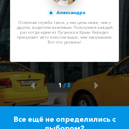
Александра
Отличная служба такси, у них цены ниже, чем у
других, водители вежливые. Пользуемся каждый
раз когда едем из Луганска в Крым. Нередко
присылают авто классом выше, чем заказываем.
Вот это уровень!
1
/
5
Все ещё не определились с
выбором?